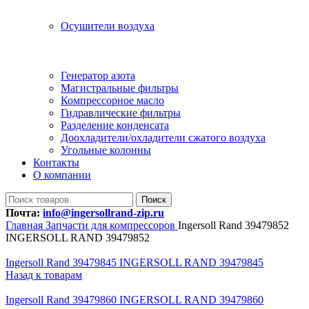
Осушители воздуха
Генератор азота
Магистральные фильтры
Компрессорное масло
Гидравлические фильтры
Разделение конденсата
Доохладители/охладители сжатого воздуха
Угольные колонны
Контакты
О компании
Поиск
Почта:
info@ingersollrand-zip.ru
Главная
Запчасти для компрессоров
Ingersoll Rand 39479852
INGERSOLL RAND 39479852
Ingersoll Rand 39479845 INGERSOLL RAND 39479845
Назад к товарам
Ingersoll Rand 39479860 INGERSOLL RAND 39479860