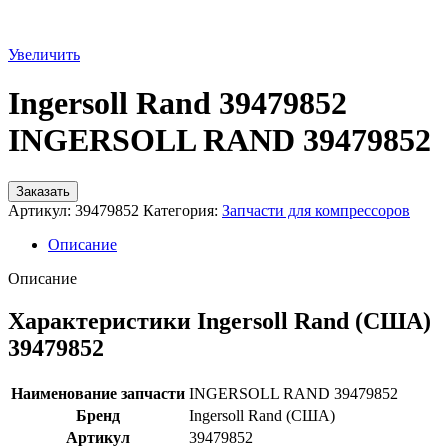
Увеличить
Ingersoll Rand 39479852
INGERSOLL RAND 39479852
Заказать
Артикул:
39479852
Категория:
Запчасти для компрессоров
Описание
Описание
Характеристики Ingersoll Rand (США)
39479852
Наименование запчасти
INGERSOLL RAND 39479852
Бренд
Ingersoll Rand (США)
Артикул
39479852