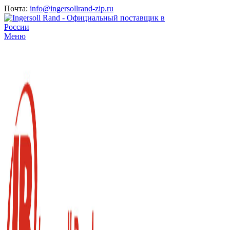
Почта:
info@ingersollrand-zip.ru
Меню