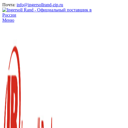
Почта:
info@ingersollrand-zip.ru
Меню