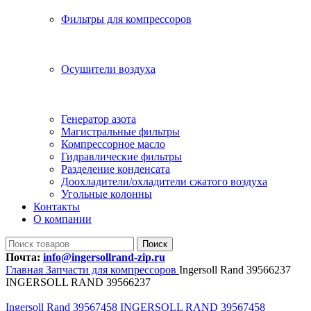
Фильтры для компрессоров
Осушители воздуха
Генератор азота
Магистральные фильтры
Компрессорное масло
Гидравлические фильтры
Разделение конденсата
Доохладители/охладители сжатого воздуха
Угольные колонны
Контакты
О компании
Поиск
Почта:
info@ingersollrand-zip.ru
Главная
Запчасти для компрессоров
Ingersoll Rand 39566237
INGERSOLL RAND 39566237
Ingersoll Rand 39567458 INGERSOLL RAND 39567458