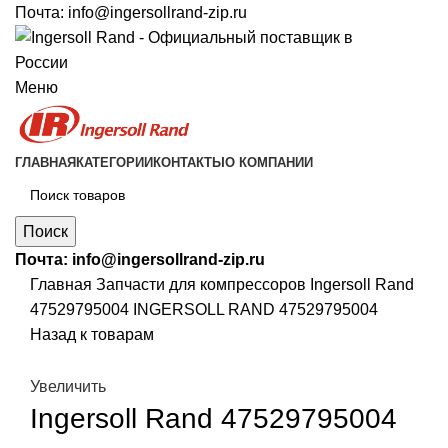
Почта:
info@ingersollrand-zip.ru
Меню
ГЛАВНАЯ
КАТЕГОРИИ
КОНТАКТЫ
О КОМПАНИИ
Поиск
Почта:
info@ingersollrand-zip.ru
Главная
Запчасти для компрессоров
Ingersoll Rand
47529795004 INGERSOLL RAND 47529795004
Назад к товарам
Увеличить
Ingersoll Rand 47529795004