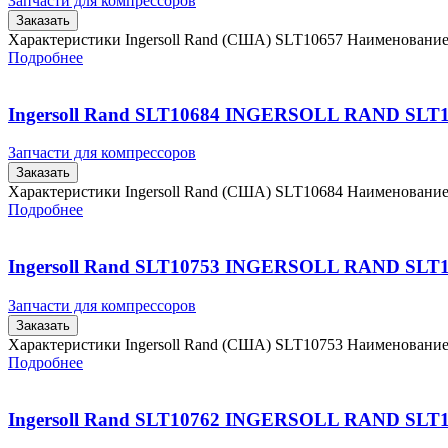
Запчасти для компрессоров
Заказать
Характеристики Ingersoll Rand (США) SLT10657 Наименовани
Подробнее
Ingersoll Rand SLT10684 INGERSOLL RAND SLT
Запчасти для компрессоров
Заказать
Характеристики Ingersoll Rand (США) SLT10684 Наименовани
Подробнее
Ingersoll Rand SLT10753 INGERSOLL RAND SLT
Запчасти для компрессоров
Заказать
Характеристики Ingersoll Rand (США) SLT10753 Наименовани
Подробнее
Ingersoll Rand SLT10762 INGERSOLL RAND SLT