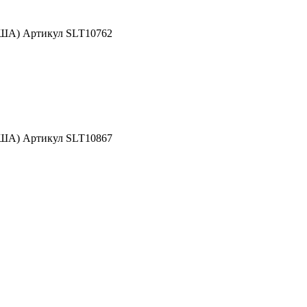
США) Артикул SLT10762
США) Артикул SLT10867