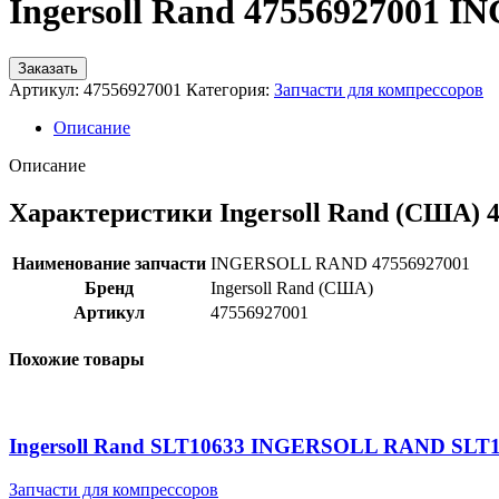
Ingersoll Rand 47556927001
Заказать
Артикул:
47556927001
Категория:
Запчасти для компрессоров
Описание
Описание
Характеристики Ingersoll Rand (США) 
Наименование запчасти
INGERSOLL RAND 47556927001
Бренд
Ingersoll Rand (США)
Артикул
47556927001
Похожие товары
Ingersoll Rand SLT10633 INGERSOLL RAND SLT
Запчасти для компрессоров