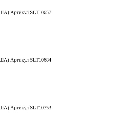
США) Артикул SLT10657
США) Артикул SLT10684
США) Артикул SLT10753