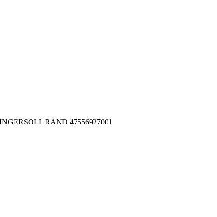
001 INGERSOLL RAND 47556927001