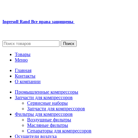
Ingersoll Rand
Все права защищены
2024
Сайт несет информационный характер и ни при каких обстоятельст
Поиск
Товары
Меню
Главная
Контакты
О компании
Промышленные компрессоры
Запчасти для компрессоров
Сервисные наборы
Запчасти для компрессоров
Фильтры для компрессоров
Воздушные фильтры
Масляные фильтры
Сепараторы для компрессоров
Осушители воздуха