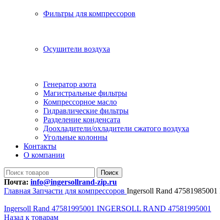
Фильтры для компрессоров
Осушители воздуха
Генератор азота
Магистральные фильтры
Компрессорное масло
Гидравлические фильтры
Разделение конденсата
Доохладители/охладители сжатого воздуха
Угольные колонны
Контакты
О компании
Поиск
Почта:
info@ingersollrand-zip.ru
Главная
Запчасти для компрессоров
Ingersoll Rand 47581985
Ingersoll Rand 47581995001 INGERSOLL RAND 47581995001
Назад к товарам