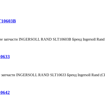
T10603B
ние запчасти INGERSOLL RAND SLT10603B Бренд Ingersoll Ran
10633
е запчасти INGERSOLL RAND SLT10633 Бренд Ingersoll Rand (
10642