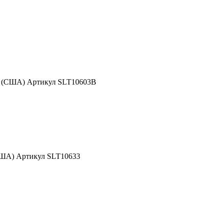
d (США) Артикул SLT10603B
США) Артикул SLT10633