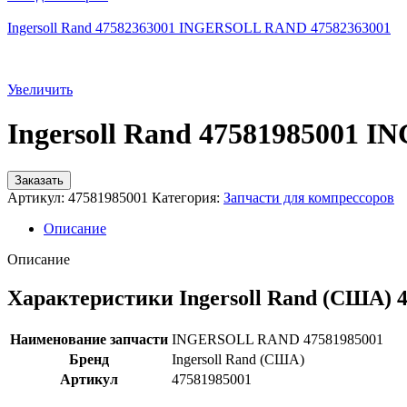
Ingersoll Rand 47582363001 INGERSOLL RAND 47582363001
Увеличить
Ingersoll Rand 47581985001
Заказать
Артикул:
47581985001
Категория:
Запчасти для компрессоров
Описание
Описание
Характеристики Ingersoll Rand (США) 
Наименование запчасти
INGERSOLL RAND 47581985001
Бренд
Ingersoll Rand (США)
Артикул
47581985001