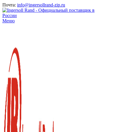
Почта:
info@ingersollrand-zip.ru
Меню