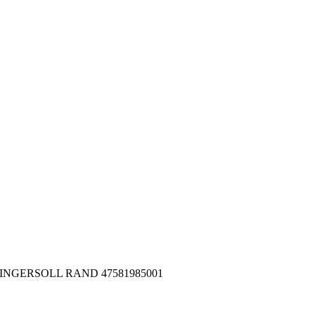
001 INGERSOLL RAND 47581985001