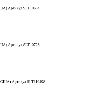
США) Артикул SLT10684
США) Артикул SLT10726
 (США) Артикул SLT11049S