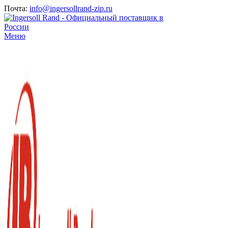
Почта:
info@ingersollrand-zip.ru
Меню