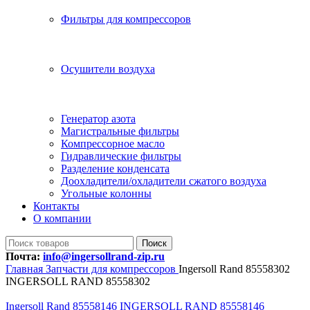
Фильтры для компрессоров
Осушители воздуха
Генератор азота
Магистральные фильтры
Компрессорное масло
Гидравлические фильтры
Разделение конденсата
Доохладители/охладители сжатого воздуха
Угольные колонны
Контакты
О компании
Поиск
Почта:
info@ingersollrand-zip.ru
Главная
Запчасти для компрессоров
Ingersoll Rand 85558302
INGERSOLL RAND 85558302
Ingersoll Rand 85558146 INGERSOLL RAND 85558146