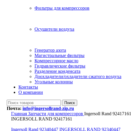
Фильтры для компрессоров
Осушители воздуха
Генератор азота
Магистральные фильтры
Компрессорное масло
Гидравлические фильтры
Разделение конденсата
Доохладители/охладители сжатого воздуха
Угольные колонны
Контакты
О компании
Поиск
Почта:
info@ingersollrand-zip.ru
Главная
Запчасти для компрессоров
Ingersoll Rand 9241716
INGERSOLL RAND 92417161
Ingersoll Rand 92340447 INGERSOLL RAND 92340447