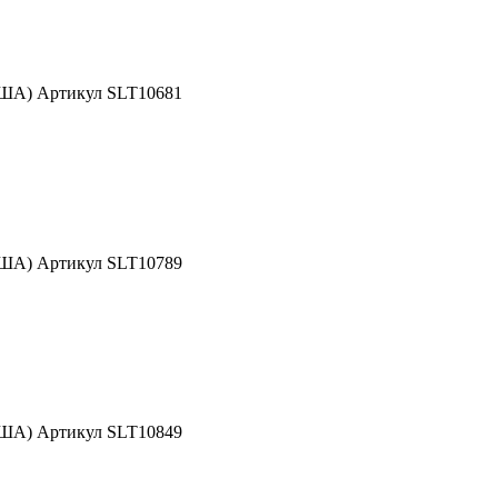
США) Артикул SLT10681
США) Артикул SLT10789
США) Артикул SLT10849