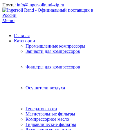
Почта:
info@ingersollrand-zip.ru
Меню
Главная
Категории
Промышленные компрессоры
Запчасти для компрессоров
Фильтры для компрессоров
Осушители воздуха
Генератор азота
Магистральные фильтры
Компрессорное масло
Гидравлические фильтры
Разделение конденсата