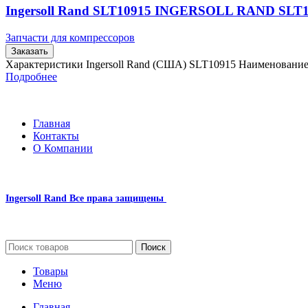
Ingersoll Rand SLT10915 INGERSOLL RAND SLT
Запчасти для компрессоров
Заказать
Характеристики Ingersoll Rand (США) SLT10915 Наименовани
Подробнее
Главная
Контакты
О Компании
Ingersoll Rand
Все права защищены
2024
Сайт несет информационный характер и ни при каких обстоятельст
Поиск
Товары
Меню
Главная