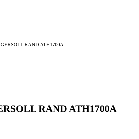
A INGERSOLL RAND ATH1700A
NGERSOLL RAND ATH1700A