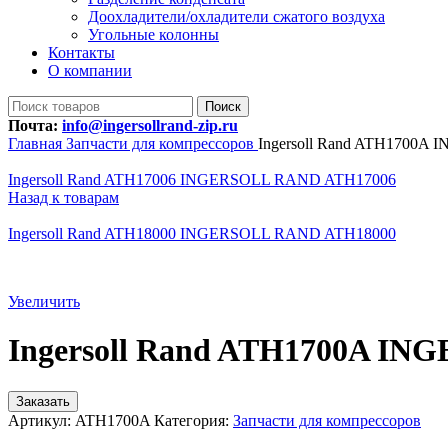
Доохладители/охладители сжатого воздуха
Угольные колонны
Контакты
О компании
Поиск
Почта:
info@ingersollrand-zip.ru
Главная
Запчасти для компрессоров
Ingersoll Rand ATH1700
Ingersoll Rand ATH17006 INGERSOLL RAND ATH17006
Назад к товарам
Ingersoll Rand ATH18000 INGERSOLL RAND ATH18000
Увеличить
Ingersoll Rand ATH1700A I
Заказать
Артикул:
ATH1700A
Категория:
Запчасти для компрессоров