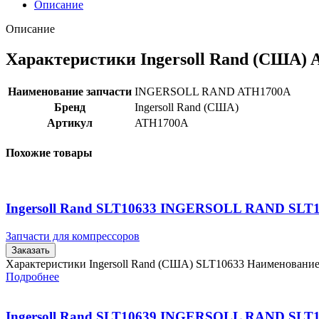
Описание
Описание
Характеристики Ingersoll Rand (США)
Наименование запчасти
INGERSOLL RAND ATH1700A
Бренд
Ingersoll Rand (США)
Артикул
ATH1700A
Похожие товары
Ingersoll Rand SLT10633 INGERSOLL RAND SLT
Запчасти для компрессоров
Заказать
Характеристики Ingersoll Rand (США) SLT10633 Наименовани
Подробнее
Ingersoll Rand SLT10639 INGERSOLL RAND SLT