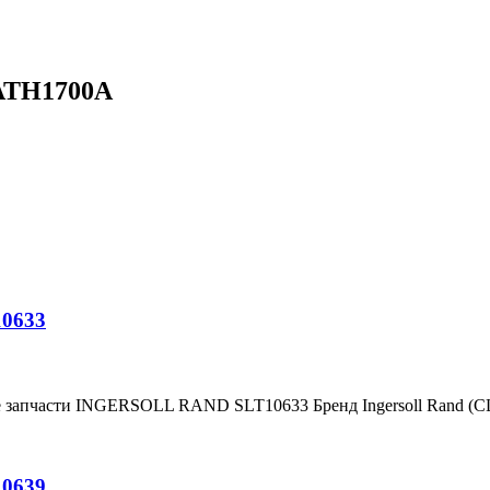
 ATH1700A
10633
е запчасти INGERSOLL RAND SLT10633 Бренд Ingersoll Rand (
10639