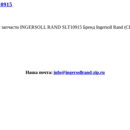
10915
е запчасти INGERSOLL RAND SLT10915 Бренд Ingersoll Rand (
Наша почта:
info@ingersollrand-zip.ru
вах не является публичной офертой.