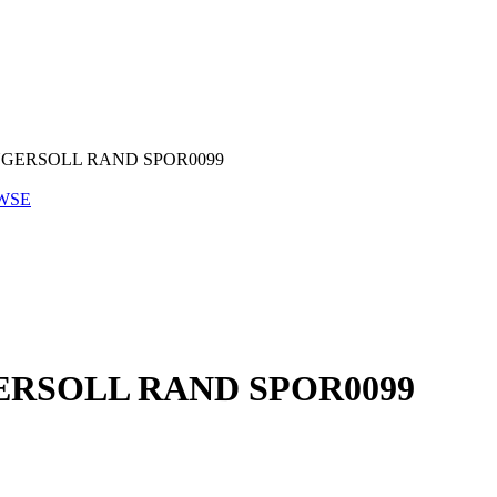
9 INGERSOLL RAND SPOR0099
KWSE
NGERSOLL RAND SPOR0099