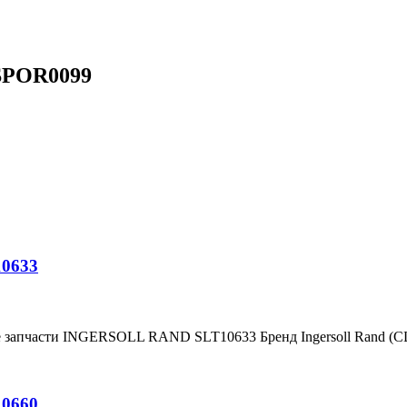
 SPOR0099
10633
е запчасти INGERSOLL RAND SLT10633 Бренд Ingersoll Rand (
10660