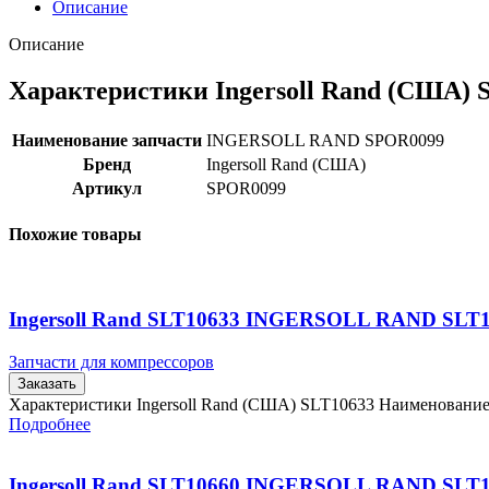
Описание
Описание
Характеристики Ingersoll Rand (США)
Наименование запчасти
INGERSOLL RAND SPOR0099
Бренд
Ingersoll Rand (США)
Артикул
SPOR0099
Похожие товары
Ingersoll Rand SLT10633 INGERSOLL RAND SLT
Запчасти для компрессоров
Заказать
Характеристики Ingersoll Rand (США) SLT10633 Наименовани
Подробнее
Ingersoll Rand SLT10660 INGERSOLL RAND SLT