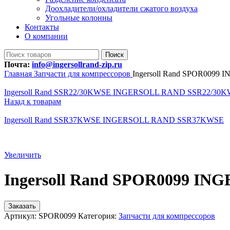
Доохладители/охладители сжатого воздуха
Угольные колонны
Контакты
О компании
Поиск
Почта:
info@ingersollrand-zip.ru
Главная
Запчасти для компрессоров
Ingersoll Rand SPOR009
Ingersoll Rand SSR22/30KWSE INGERSOLL RAND SSR22/30
Назад к товарам
Ingersoll Rand SSR37KWSE INGERSOLL RAND SSR37KWSE
Увеличить
Ingersoll Rand SPOR0099 I
Заказать
Артикул:
SPOR0099
Категория:
Запчасти для компрессоров