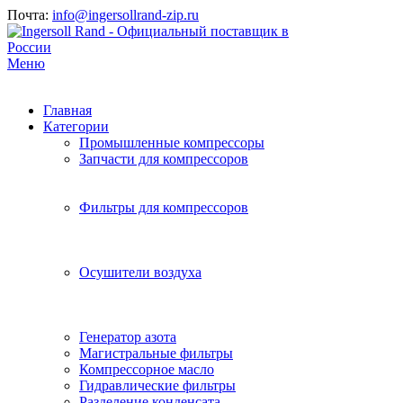
Почта:
info@ingersollrand-zip.ru
Меню
Главная
Категории
Промышленные компрессоры
Запчасти для компрессоров
Фильтры для компрессоров
Осушители воздуха
Генератор азота
Магистральные фильтры
Компрессорное масло
Гидравлические фильтры
Разделение конденсата