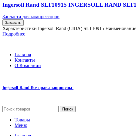
Ingersoll Rand SLT10915 INGERSOLL RAND SLT
Запчасти для компрессоров
Заказать
Характеристики Ingersoll Rand (США) SLT10915 Наименовани
Подробнее
Главная
Контакты
О Компании
Ingersoll Rand
Все права защищены
2024
Сайт несет информационный характер и ни при каких обстоятельст
Поиск
Товары
Меню
Главная