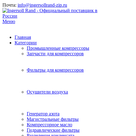
Почта:
info@ingersollrand-zip.ru
Меню
Главная
Категории
Промышленные компрессоры
Запчасти для компрессоров
Фильтры для компрессоров
Осушители воздуха
Генератор азота
Магистральные фильтры
Компрессорное масло
Гидравлические фильтры
Разделение конденсата