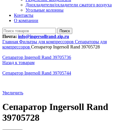
Доохладители/охладители сжатого воздуха
Угольные колонны
Контакты
О компании
Поиск
Почта:
info@ingersollrand-zip.ru
Главная
Фильтры для компрессоров
Сепараторы для
компрессоров
Сепаратор Ingersoll Rand 39705728
Сепаратор Ingersoll Rand 39705736
Назад к товарам
Сепаратор Ingersoll Rand 39705744
Увеличить
Сепаратор Ingersoll Rand
39705728