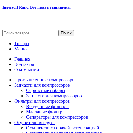
Ingersoll Rand
Все права защищены
2024
Сайт несет информационный характер и ни при каких
обстоятельствах не является публичной офертой.
Поиск
Товары
Меню
Главная
Контакты
О компании
Промышленные компрессоры
Запчасти для компрессоров
Сервисные наборы
Запчасти для компрессоров
Фильтры для компрессоров
Воздушные фильтры
Масляные фильтры
Сепараторы для компрессоров
Осушители воздуха
Осушители с горячей регенерацией