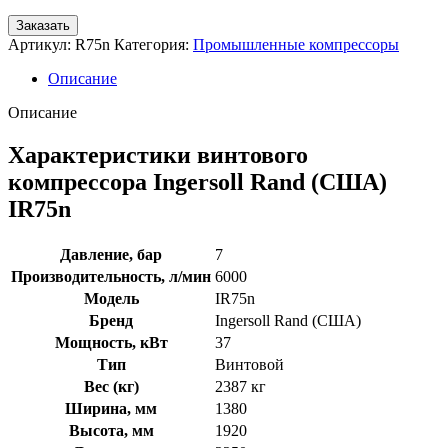
Заказать
Артикул:
R75n
Категория:
Промышленные компрессоры
Описание
Описание
Характеристики винтового
компрессора Ingersoll Rand (США)
IR75n
Давление, бар
7
Производительность, л/мин
6000
Модель
IR75n
Бренд
Ingersoll Rand (США)
Мощность, кВт
37
Тип
Винтовой
Вес (кг)
2387 кг
Ширина, мм
1380
Высота, мм
1920