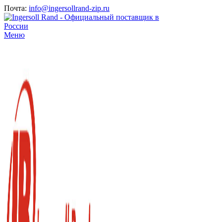
Почта:
info@ingersollrand-zip.ru
Меню