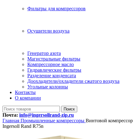
Фильтры для компрессоров
Осушители воздуха
Генератор азота
Магистральные фильтры
Компрессорное масло
Гидравлические фильтры
Разделение конденсата
Доохладители/охладители сжатого воздуха
Угольные колонны
Контакты
О компании
Поиск
Почта:
info@ingersollrand-zip.ru
Главная
Промышленные компрессоры
Винтовой компрессор
Ingersoll Rand R75n