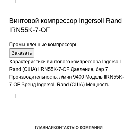
Винтовой компрессор Ingersoll Rand
IRN55K-7-OF
Промышленные компрессоры
Заказать
Характеристики винтового компрессора Ingersoll
Rand (США) IIRN55K-7-OF Давление, бар 7
Производительность, л/мин 9400 Модель IIRN55K-
7-OF Бренд Ingersoll Rand (США) Мощность,
ГЛАВНАЯ
КОНТАКТЫ
О КОМПАНИИ
Наша почта:
info@ingersollrand-zip.ru