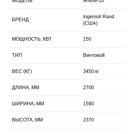
МОДЕЛЬ
IR90ie-10
Ingersoll Rand
БРЕНД
(США)
МОЩНОСТЬ, КВТ
150
ТИП
Винтовой
ВЕС (КГ)
3450 кг
ДЛИНА, ММ
2700
ШИРИНА, ММ
1590
ВЫСОТА, ММ
2370