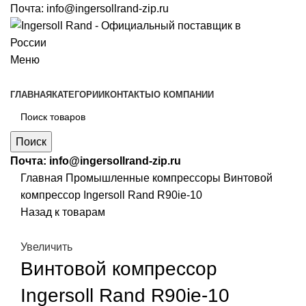
Почта:
info@ingersollrand-zip.ru
Меню
ГЛАВНАЯ
КАТЕГОРИИ
КОНТАКТЫ
О КОМПАНИИ
Поиск
Почта:
info@ingersollrand-zip.ru
Главная
Промышленные компрессоры
Винтовой
компрессор Ingersoll Rand R90ie-10
Назад к товарам
Увеличить
Винтовой компрессор
Ingersoll Rand R90ie-10