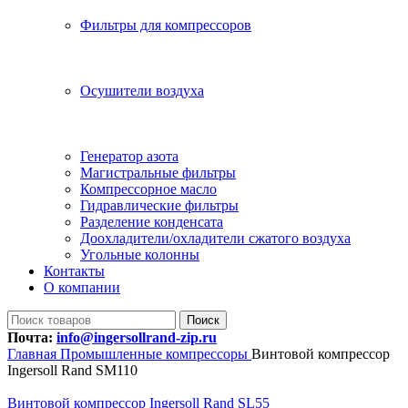
Фильтры для компрессоров
Осушители воздуха
Генератор азота
Магистральные фильтры
Компрессорное масло
Гидравлические фильтры
Разделение конденсата
Доохладители/охладители сжатого воздуха
Угольные колонны
Контакты
О компании
Поиск
Почта:
info@ingersollrand-zip.ru
Главная
Промышленные компрессоры
Винтовой компрессор
Ingersoll Rand SM110
Винтовой компрессор Ingersoll Rand SL55