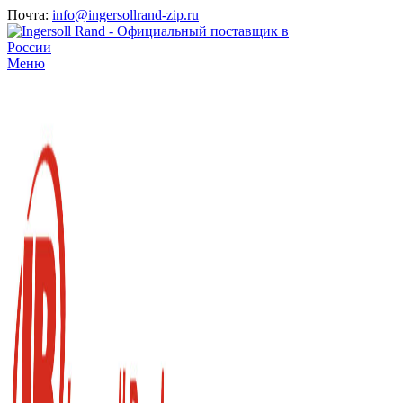
Почта:
info@ingersollrand-zip.ru
Меню