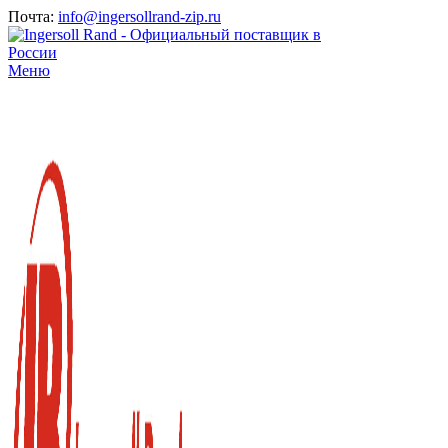
Почта:
info@ingersollrand-zip.ru
Меню