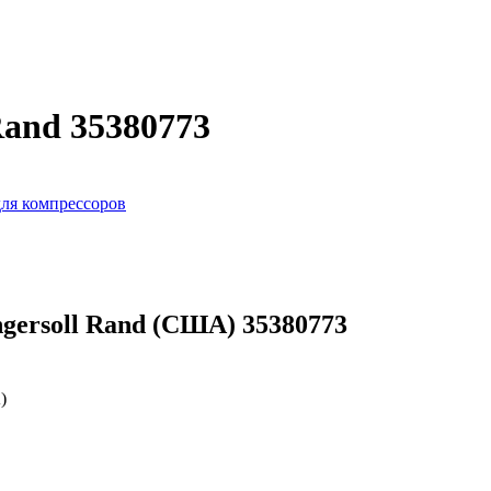
Rand 35380773
ля компрессоров
gersoll Rand (США) 35380773
)