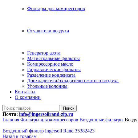
Фильтры для компрессоров
Осушители воздуха
Генератор азота
Магистральные фильтры
Компрессорное масло
Гидравлические фильтры
Разделение конденсата
Доохладители/охладители сжатого воздуха
Угольные колонны
Контакты
О компании
Поиск
Почта:
info@ingersollrand-zip.ru
Главная
Фильтры для компрессоров
Воздушные фильтры
Возду
Воздушный фильтр Ingersoll Rand 35382423
Назад к товарам