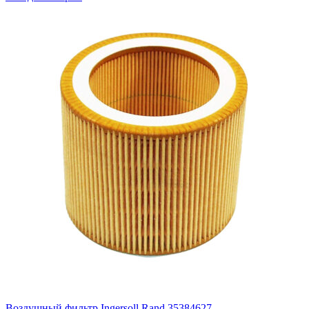
Воздушный фильтр Ingersoll Rand 35384627