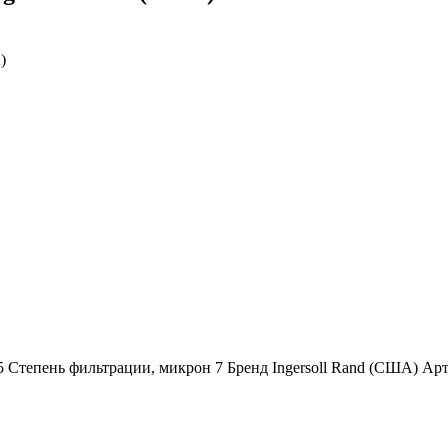
)
5 Степень фильтрации, микрон 7 Бренд Ingersoll Rand (США) А