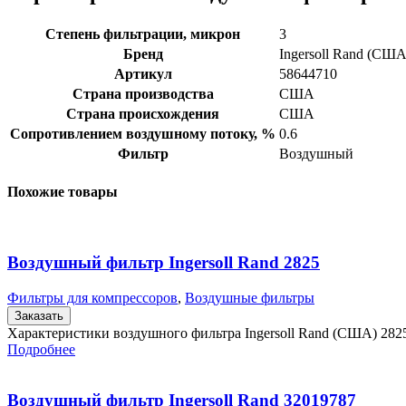
Степень фильтрации, микрон
3
Бренд
Ingersoll Rand (США
Артикул
58644710
Страна производства
США
Страна происхождения
США
Сопротивлением воздушному потоку, %
0.6
Фильтр
Воздушный
Похожие товары
Воздушный фильтр Ingersoll Rand 2825
Фильтры для компрессоров
,
Воздушные фильтры
Заказать
Характеристики воздушного фильтра Ingersoll Rand (США) 282
Подробнее
Воздушный фильтр Ingersoll Rand 32019787