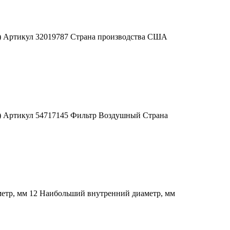
А) Артикул 32019787 Страна производства США
ША) Артикул 54717145 Фильтр Воздушный Страна
метр, мм 12 Наибольший внутренний диаметр, мм