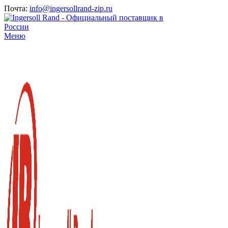
Почта:
info@ingersollrand-zip.ru
Меню