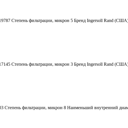
019787 Степень фильтрации, микрон 5 Бренд Ingersoll Rand (СШ
717145 Степень фильтрации, микрон 3 Бренд Ingersoll Rand (С
403 Степень фильтрации, микрон 8 Наименьший внутренний диа