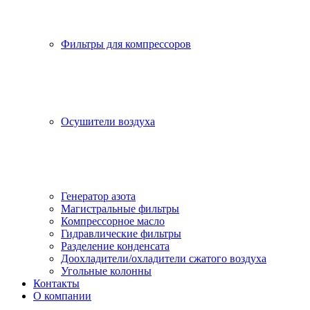
Фильтры для компрессоров
Осушители воздуха
Генератор азота
Магистральные фильтры
Компрессорное масло
Гидравлические фильтры
Разделение конденсата
Доохладители/охладители сжатого воздуха
Угольные колонны
Контакты
О компании