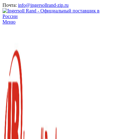
Почта:
info@ingersollrand-zip.ru
Меню