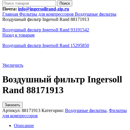
Поиск
Почта:
info@ingersollrand-zip.ru
Главная
Фильтры для компрессоров
Воздушные фильтры
Воздушный фильтр Ingersoll Rand 88171913
Воздушный фильтр Ingersoll Rand 93191542
Назад к товарам
Воздушный фильтр Ingersoll Rand 15295850
Увеличить
Воздушный фильтр Ingersoll
Rand 88171913
Заказать
Артикул:
88171913
Категории:
Воздушные фильтры
,
Фильтры
для компрессоров
Описание