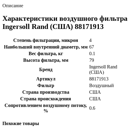
Описание
Характеристики воздушного фильтра
Ingersoll Rand (США) 88171913
Степень фильтрации, микрон
4
Наибольший внутренний диаметр, мм
67
Вес фильтра, кг
0.1
Высота фильтра, мм
79
Ingersoll Rand
Бренд
(США)
Артикул
88171913
Фильтр
Воздушный
Страна производства
США
Страна происхождения
США
Сопротивлением воздушному потоку,
0.6
%
Похожие товары