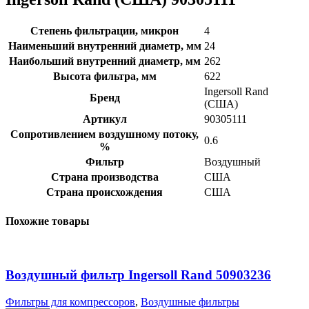
Степень фильтрации, микрон
4
Наименьший внутренний диаметр, мм
24
Наибольший внутренний диаметр, мм
262
Высота фильтра, мм
622
Ingersoll Rand
Бренд
(США)
Артикул
90305111
Сопротивлением воздушному потоку,
0.6
%
Фильтр
Воздушный
Страна производства
США
Страна происхождения
США
Похожие товары
Воздушный фильтр Ingersoll Rand 50903236
Фильтры для компрессоров
,
Воздушные фильтры