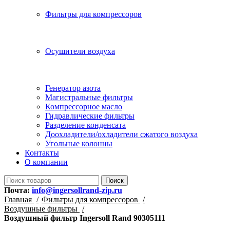
Фильтры для компрессоров
Осушители воздуха
Генератор азота
Магистральные фильтры
Компрессорное масло
Гидравлические фильтры
Разделение конденсата
Доохладители/охладители сжатого воздуха
Угольные колонны
Контакты
О компании
Поиск
Почта:
info@ingersollrand-zip.ru
Главная
Фильтры для компрессоров
Воздушные фильтры
Воздушный фильтр Ingersoll Rand 90305111