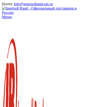
Почта:
info@ingersollrand-zip.ru
Меню