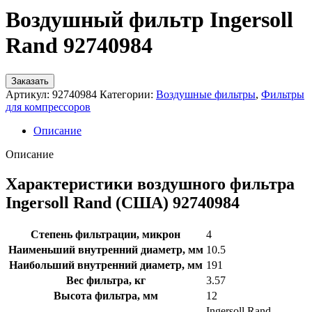
Воздушный фильтр Ingersoll
Rand 92740984
Заказать
Артикул:
92740984
Категории:
Воздушные фильтры
,
Фильтры
для компрессоров
Описание
Описание
Характеристики воздушного фильтра
Ingersoll Rand (США) 92740984
Степень фильтрации, микрон
4
Наименьший внутренний диаметр, мм
10.5
Наибольший внутренний диаметр, мм
191
Вес фильтра, кг
3.57
Высота фильтра, мм
12
Ingersoll Rand