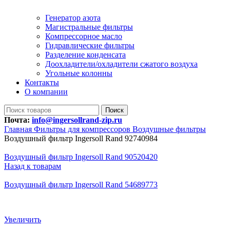
Генератор азота
Магистральные фильтры
Компрессорное масло
Гидравлические фильтры
Разделение конденсата
Доохладители/охладители сжатого воздуха
Угольные колонны
Контакты
О компании
Поиск
Почта:
info@ingersollrand-zip.ru
Главная
Фильтры для компрессоров
Воздушные фильтры
Воздушный фильтр Ingersoll Rand 92740984
Воздушный фильтр Ingersoll Rand 90520420
Назад к товарам
Воздушный фильтр Ingersoll Rand 54689773
Увеличить