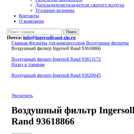
Доохладители/охладители сжатого воздуха
Угольные колонны
Контакты
О компании
Поиск
Почта:
info@ingersollrand-zip.ru
Главная
Фильтры для компрессоров
Воздушные фильтры
Воздушный фильтр Ingersoll Rand 93618866
Воздушный фильтр Ingersoll Rand 93613172
Назад к товарам
Воздушный фильтр Ingersoll Rand 93620045
Увеличить
Воздушный фильтр Ingersol
Rand 93618866