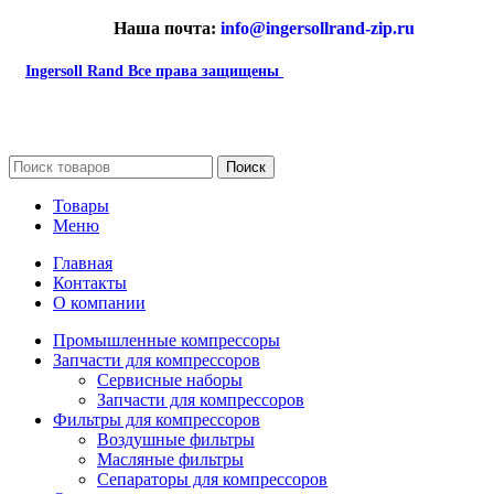
Наша почта:
info@ingersollrand-zip.ru
Ingersoll Rand
Все права защищены
2024
Сайт несет информационный характер и ни при каких
обстоятельствах не является публичной офертой.
Поиск
Товары
Меню
Главная
Контакты
О компании
Промышленные компрессоры
Запчасти для компрессоров
Сервисные наборы
Запчасти для компрессоров
Фильтры для компрессоров
Воздушные фильтры
Масляные фильтры
Сепараторы для компрессоров