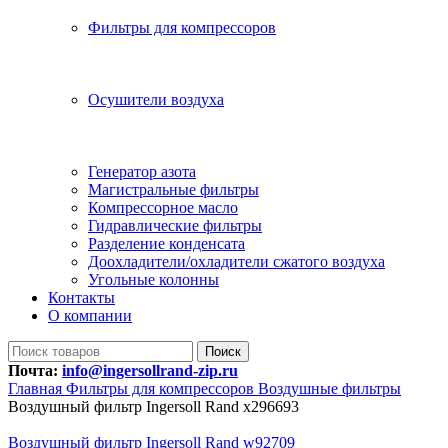
Фильтры для компрессоров
Осушители воздуха
Генератор азота
Магистральные фильтры
Компрессорное масло
Гидравлические фильтры
Разделение конденсата
Доохладители/охладители сжатого воздуха
Угольные колонны
Контакты
О компании
Поиск
Почта:
info@ingersollrand-zip.ru
Главная
Фильтры для компрессоров
Воздушные фильтры
Воздушный фильтр Ingersoll Rand x296693
Воздушный фильтр Ingersoll Rand w92709