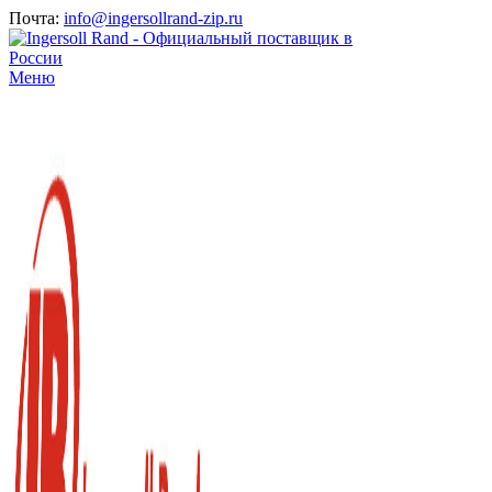
Почта:
info@ingersollrand-zip.ru
Меню