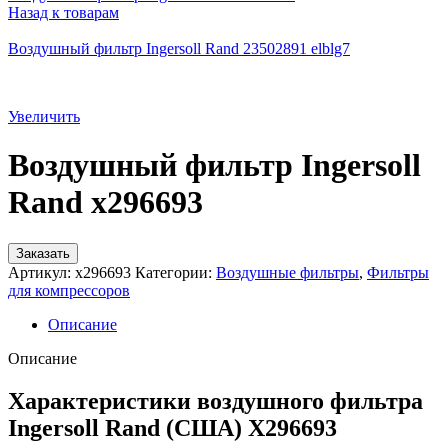
Назад к товарам
Воздушный фильтр Ingersoll Rand 23502891 elblg7
Увеличить
Воздушный фильтр Ingersoll
Rand x296693
Заказать
Артикул:
x296693
Категории:
Воздушные фильтры
,
Фильтры
для компрессоров
Описание
Описание
Характеристики воздушного фильтра
Ingersoll Rand (США) X296693