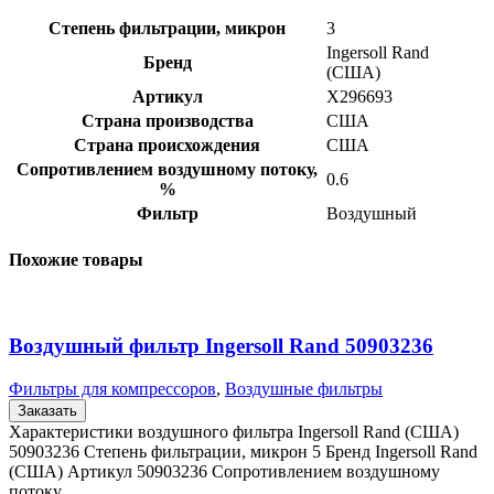
Степень фильтрации, микрон
3
Ingersoll Rand
Бренд
(США)
Артикул
X296693
Страна производства
США
Страна происхождения
США
Сопротивлением воздушному потоку,
0.6
%
Фильтр
Воздушный
Похожие товары
Воздушный фильтр Ingersoll Rand 50903236
Фильтры для компрессоров
,
Воздушные фильтры
Заказать
Характеристики воздушного фильтра Ingersoll Rand (США)
50903236 Степень фильтрации, микрон 5 Бренд Ingersoll Rand
(США) Артикул 50903236 Сопротивлением воздушному
потоку,