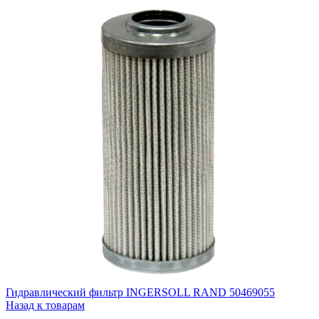
Гидравлический фильтр INGERSOLL RAND 50469055
Назад к товарам