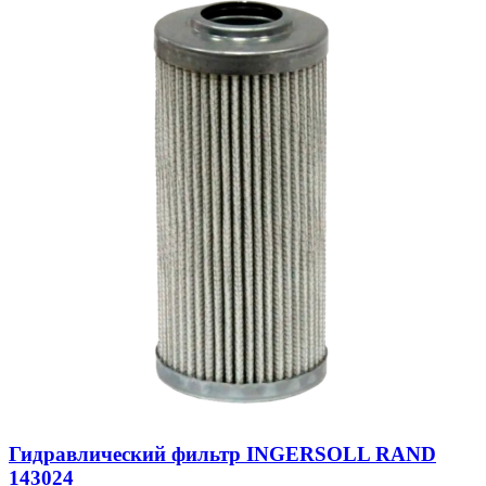
Гидравлический фильтр INGERSOLL RAND
143024