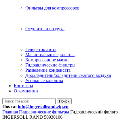
Фильтры для компрессоров
Осушители воздуха
Генератор азота
Магистральные фильтры
Компрессорное масло
Гидравлические фильтры
Разделение конденсата
Доохладители/охладители сжатого воздуха
Угольные колонны
Контакты
О компании
Поиск
Почта:
info@ingersollrand-zip.ru
Главная
Гидравлические фильтры
Гидравлический фильтр
INGERSOLL RAND 50930106