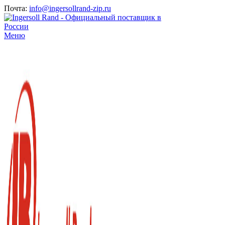
Почта:
info@ingersollrand-zip.ru
Меню