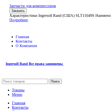
Запчасти для компрессоров
Заказать
Характеристики Ingersoll Rand (США) SLT11049S Наимен
Подробнее
Главная
Контакты
О Компании
Ingersoll Rand
Все права защищены
2024
Сайт несет информационный характер и ни при каких обстоятель
Поиск
Товары
Меню
Главная
Контакты