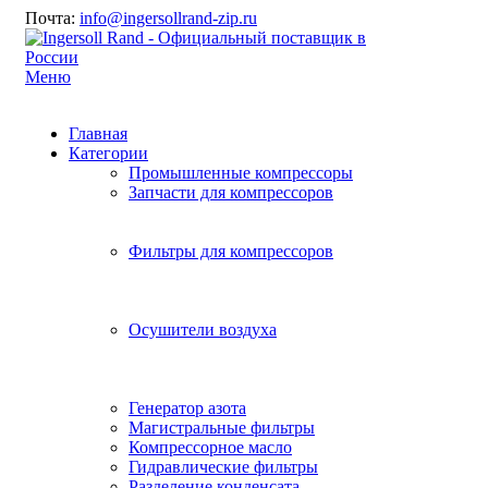
Почта:
info@ingersollrand-zip.ru
Меню
Главная
Категории
Промышленные компрессоры
Запчасти для компрессоров
Фильтры для компрессоров
Осушители воздуха
Генератор азота
Магистральные фильтры
Компрессорное масло
Гидравлические фильтры
Разделение конденсата