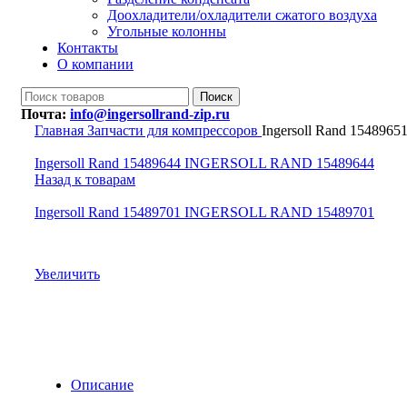
Доохладители/охладители сжатого воздуха
Угольные колонны
Контакты
О компании
Поиск
Почта:
info@ingersollrand-zip.ru
Главная
Запчасти для компрессоров
Ingersoll Rand 15489
Ingersoll Rand 15489644 INGERSOLL RAND 15489644
Назад к товарам
Ingersoll Rand 15489701 INGERSOLL RAND 15489701
Увеличить
Описание