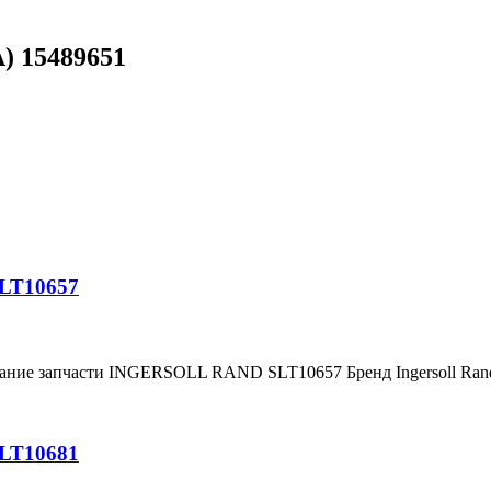
) 15489651
SLT10657
вание запчасти INGERSOLL RAND SLT10657 Бренд Ingersoll Ra
SLT10681