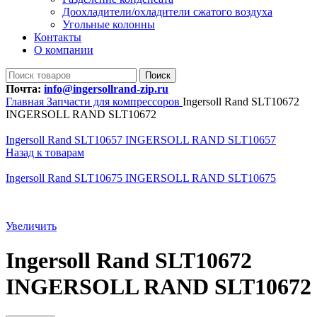
Доохладители/охладители сжатого воздуха
Угольные колонны
Контакты
О компании
Поиск
Почта:
info@ingersollrand-zip.ru
Главная
Запчасти для компрессоров
Ingersoll Rand SLT10672
INGERSOLL RAND SLT10672
Ingersoll Rand SLT10657 INGERSOLL RAND SLT10657
Назад к товарам
Ingersoll Rand SLT10675 INGERSOLL RAND SLT10675
Увеличить
Ingersoll Rand SLT10672
INGERSOLL RAND SLT10672