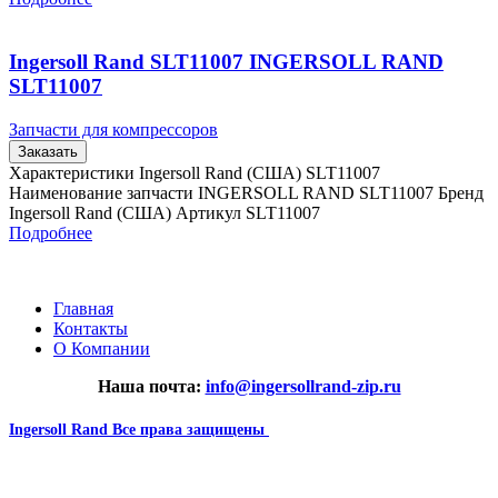
Ingersoll Rand SLT11007 INGERSOLL RAND
SLT11007
Запчасти для компрессоров
Заказать
Характеристики Ingersoll Rand (США) SLT11007
Наименование запчасти INGERSOLL RAND SLT11007 Бренд
Ingersoll Rand (США) Артикул SLT11007
Подробнее
Главная
Контакты
О Компании
Наша почта:
info@ingersollrand-zip.ru
Ingersoll Rand
Все права защищены
2024
Сайт несет информационный характер и ни при каких
обстоятельствах не является публичной офертой.