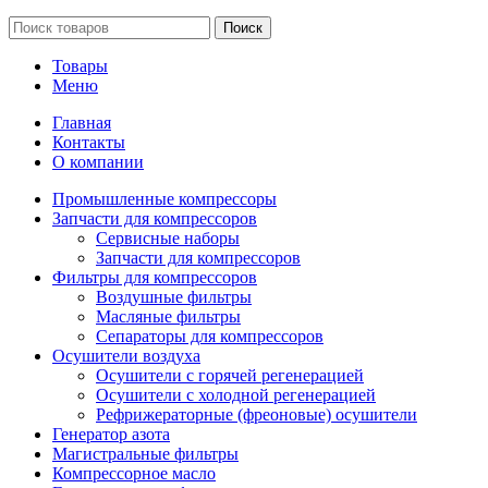
Поиск
Товары
Меню
Главная
Контакты
О компании
Промышленные компрессоры
Запчасти для компрессоров
Сервисные наборы
Запчасти для компрессоров
Фильтры для компрессоров
Воздушные фильтры
Масляные фильтры
Сепараторы для компрессоров
Осушители воздуха
Осушители с горячей регенерацией
Осушители с холодной регенерацией
Рефрижераторные (фреоновые) осушители
Генератор азота
Магистральные фильтры
Компрессорное масло