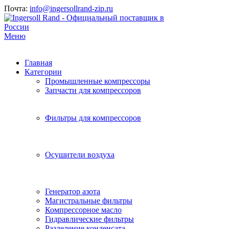
Почта:
info@ingersollrand-zip.ru
Меню
Главная
Категории
Промышленные компрессоры
Запчасти для компрессоров
Фильтры для компрессоров
Осушители воздуха
Генератор азота
Магистральные фильтры
Компрессорное масло
Гидравлические фильтры
Разделение конденсата