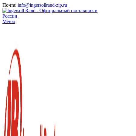
Почта:
info@ingersollrand-zip.ru
Меню