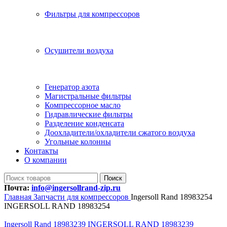
Фильтры для компрессоров
Осушители воздуха
Генератор азота
Магистральные фильтры
Компрессорное масло
Гидравлические фильтры
Разделение конденсата
Доохладители/охладители сжатого воздуха
Угольные колонны
Контакты
О компании
Поиск
Почта:
info@ingersollrand-zip.ru
Главная
Запчасти для компрессоров
Ingersoll Rand 18983254
INGERSOLL RAND 18983254
Ingersoll Rand 18983239 INGERSOLL RAND 18983239