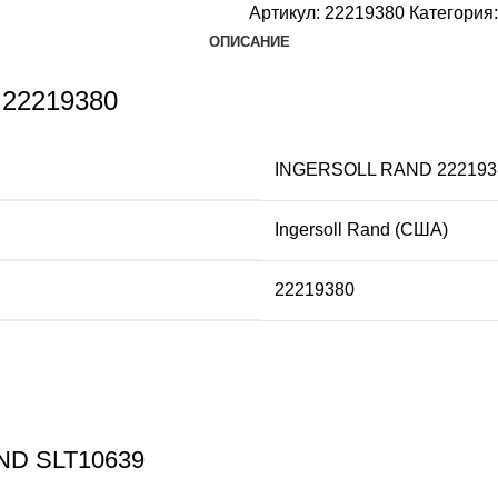
Артикул:
22219380
Категория:
ОПИСАНИЕ
 22219380
INGERSOLL RAND 222193
Ingersoll Rand (США)
22219380
AND SLT10639