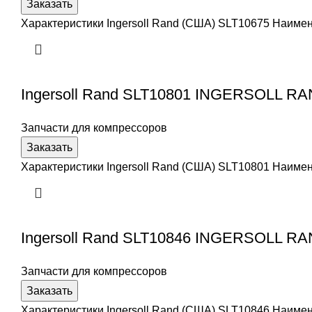
Заказать
Характеристики Ingersoll Rand (США) SLT10675 Наим
Ingersoll Rand SLT10801 INGERSOLL R
Запчасти для компрессоров
Заказать
Характеристики Ingersoll Rand (США) SLT10801 Наим
Ingersoll Rand SLT10846 INGERSOLL R
Запчасти для компрессоров
Заказать
Характеристики Ingersoll Rand (США) SLT10846 Наим