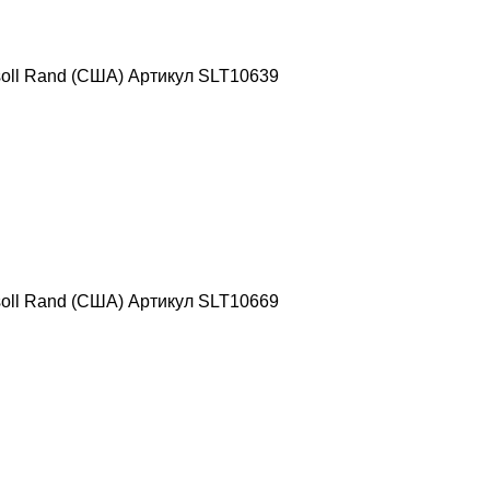
oll Rand (США) Артикул SLT10639
oll Rand (США) Артикул SLT10669