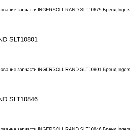
енование запчасти INGERSOLL RAND SLT10675 Бренд Ingers
AND SLT10801
енование запчасти INGERSOLL RAND SLT10801 Бренд Ingers
AND SLT10846
енование запчасти INGERSOLL RAND SLT10846 Бренд Ingers