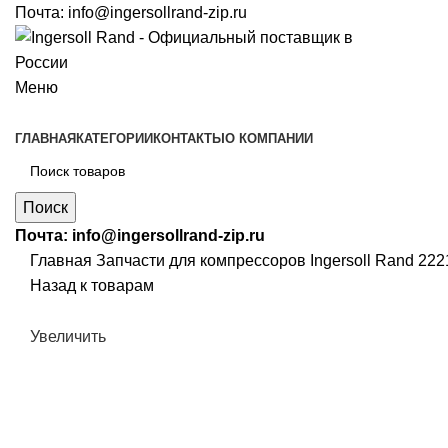
Почта:
info@ingersollrand-zip.ru
Меню
ГЛАВНАЯ
КАТЕГОРИИ
КОНТАКТЫ
О КОМПАНИИ
Поиск
Почта:
info@ingersollrand-zip.ru
Главная
Запчасти для компрессоров
Ingersoll Rand 2
Назад к товарам
Увеличить