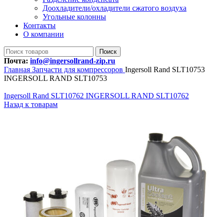
Доохладители/охладители сжатого воздуха
Угольные колонны
Контакты
О компании
Поиск
Почта:
info@ingersollrand-zip.ru
Главная
Запчасти для компрессоров
Ingersoll Rand SLT10753
INGERSOLL RAND SLT10753
Ingersoll Rand SLT10762 INGERSOLL RAND SLT10762
Назад к товарам