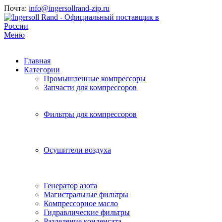
Почта:
info@ingersollrand-zip.ru
Меню
Главная
Категории
Промышленные компрессоры
Запчасти для компрессоров
Фильтры для компрессоров
Осушители воздуха
Генератор азота
Магистральные фильтры
Компрессорное масло
Гидравлические фильтры
Разделение конденсата