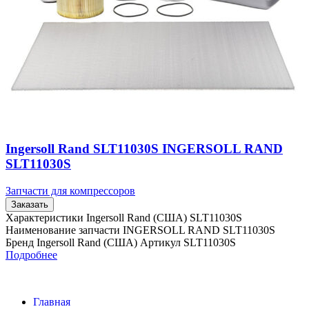
Ingersoll Rand SLT11030S INGERSOLL RAND
SLT11030S
Запчасти для компрессоров
Заказать
Характеристики Ingersoll Rand (США) SLT11030S
Наименование запчасти INGERSOLL RAND SLT11030S
Бренд Ingersoll Rand (США) Артикул SLT11030S
Подробнее
Главная