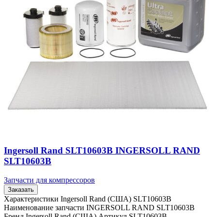
Ingersoll Rand SLT10603B INGERSOLL RAND
SLT10603B
Запчасти для компрессоров
Заказать
Характеристики Ingersoll Rand (США) SLT10603B
Наименование запчасти INGERSOLL RAND SLT10603B
Бренд Ingersoll Rand (США) Артикул SLT10603B