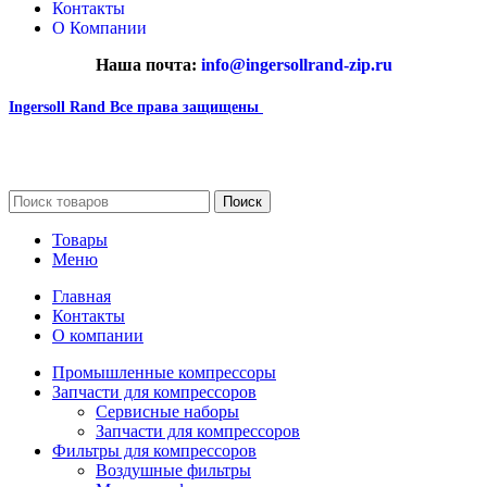
Контакты
О Компании
Наша почта:
info@ingersollrand-zip.ru
Ingersoll Rand
Все права защищены
2024
Сайт несет информационный характер и ни при каких
обстоятельствах не является публичной офертой.
Поиск
Товары
Меню
Главная
Контакты
О компании
Промышленные компрессоры
Запчасти для компрессоров
Сервисные наборы
Запчасти для компрессоров
Фильтры для компрессоров
Воздушные фильтры