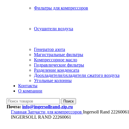
Фильтры для компрессоров
Осушители воздуха
Генератор азота
Магистральные фильтры
Компрессорное масло
Гидравлические фильтры
Разделение конденсата
Доохладители/охладители сжатого воздуха
Угольные колонны
Контакты
О компании
Поиск
Почта:
info@ingersollrand-zip.ru
Главная
Запчасти для компрессоров
Ingersoll Rand 2226006
INGERSOLL RAND 22260061