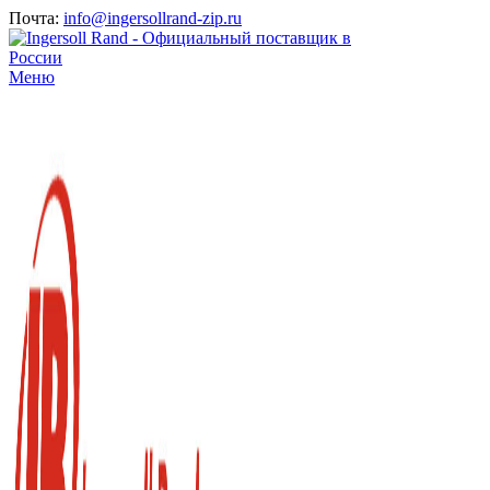
Почта:
info@ingersollrand-zip.ru
Меню