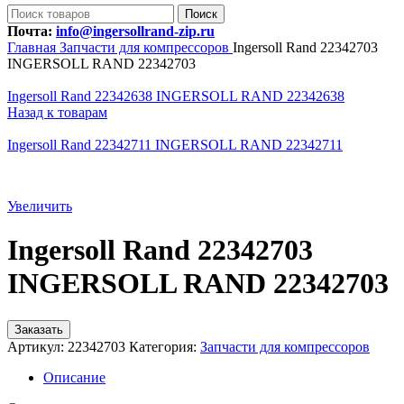
Поиск
Почта:
info@ingersollrand-zip.ru
Главная
Запчасти для компрессоров
Ingersoll Rand 22342703
INGERSOLL RAND 22342703
Ingersoll Rand 22342638 INGERSOLL RAND 22342638
Назад к товарам
Ingersoll Rand 22342711 INGERSOLL RAND 22342711
Увеличить
Ingersoll Rand 22342703
INGERSOLL RAND 22342703
Заказать
Артикул:
22342703
Категория:
Запчасти для компрессоров
Описание