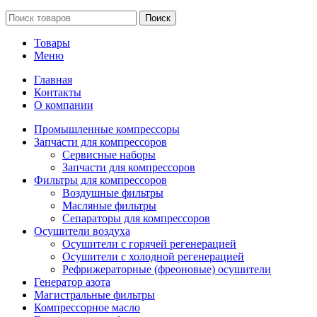
Поиск
Товары
Меню
Главная
Контакты
О компании
Промышленные компрессоры
Запчасти для компрессоров
Сервисные наборы
Запчасти для компрессоров
Фильтры для компрессоров
Воздушные фильтры
Масляные фильтры
Сепараторы для компрессоров
Осушители воздуха
Осушители с горячей регенерацией
Осушители с холодной регенерацией
Рефрижераторные (фреоновые) осушители
Генератор азота
Магистральные фильтры
Компрессорное масло