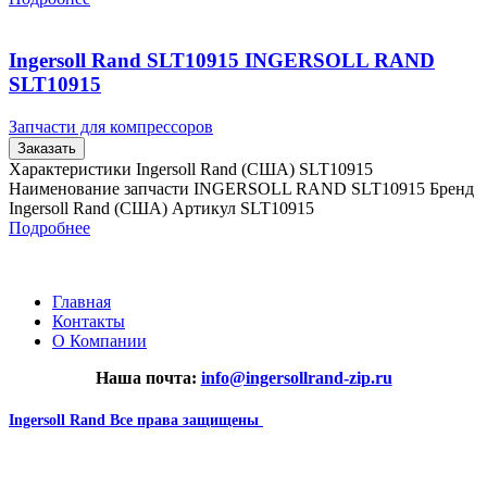
Ingersoll Rand SLT10915 INGERSOLL RAND
SLT10915
Запчасти для компрессоров
Заказать
Характеристики Ingersoll Rand (США) SLT10915
Наименование запчасти INGERSOLL RAND SLT10915 Бренд
Ingersoll Rand (США) Артикул SLT10915
Подробнее
Главная
Контакты
О Компании
Наша почта:
info@ingersollrand-zip.ru
Ingersoll Rand
Все права защищены
2024
Сайт несет информационный характер и ни при каких
обстоятельствах не является публичной офертой.