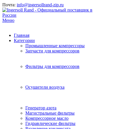
Почта:
info@ingersollrand-zip.ru
Меню
Главная
Категории
Промышленные компрессоры
Запчасти для компрессоров
Фильтры для компрессоров
Осушители воздуха
Генератор азота
Магистральные фильтры
Компрессорное масло
Гидравлические фильтры
Разделение конденсата