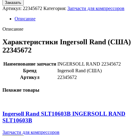
Заказать
Артикул:
22345672
Категория:
Запчасти для компрессоров
Описание
Описание
Характеристики Ingersoll Rand (США)
22345672
Наименование запчасти
INGERSOLL RAND 22345672
Бренд
Ingersoll Rand (США)
Артикул
22345672
Похожие товары
Ingersoll Rand SLT10603B INGERSOLL RAND
SLT10603B
Запчасти для компрессоров