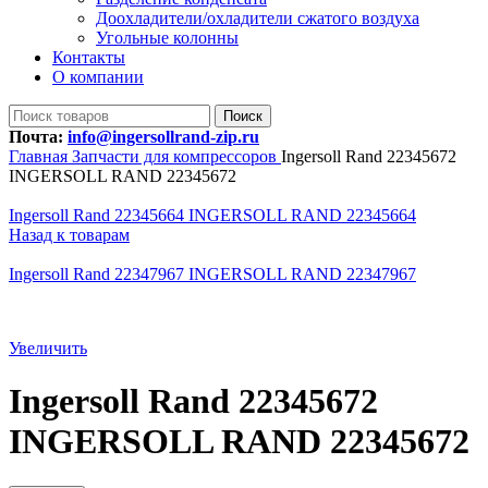
Доохладители/охладители сжатого воздуха
Угольные колонны
Контакты
О компании
Поиск
Почта:
info@ingersollrand-zip.ru
Главная
Запчасти для компрессоров
Ingersoll Rand 22345672
INGERSOLL RAND 22345672
Ingersoll Rand 22345664 INGERSOLL RAND 22345664
Назад к товарам
Ingersoll Rand 22347967 INGERSOLL RAND 22347967
Увеличить
Ingersoll Rand 22345672
INGERSOLL RAND 22345672