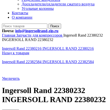
Доохладители/охладители сжатого воздуха
Угольные колонны
Контакты
О компании
Поиск
Почта:
info@ingersollrand-zip.ru
Главная
Запчасти для компрессоров
Ingersoll Rand 22380232
INGERSOLL RAND 22380232
Ingersoll Rand 22380216 INGERSOLL RAND 22380216
Назад к товарам
Ingersoll Rand 22382584 INGERSOLL RAND 22382584
Увеличить
Ingersoll Rand 22380232
INGERSOLL RAND 22380232