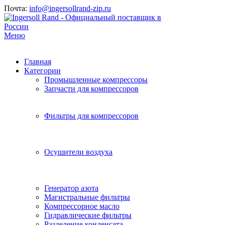
Почта:
info@ingersollrand-zip.ru
Меню
Главная
Категории
Промышленные компрессоры
Запчасти для компрессоров
Фильтры для компрессоров
Осушители воздуха
Генератор азота
Магистральные фильтры
Компрессорное масло
Гидравлические фильтры
Разделение конденсата