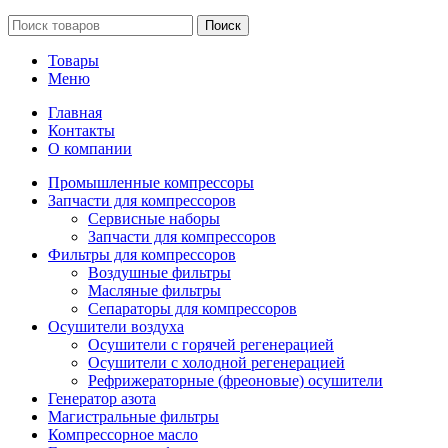
Поиск
Товары
Меню
Главная
Контакты
О компании
Промышленные компрессоры
Запчасти для компрессоров
Сервисные наборы
Запчасти для компрессоров
Фильтры для компрессоров
Воздушные фильтры
Масляные фильтры
Сепараторы для компрессоров
Осушители воздуха
Осушители с горячей регенерацией
Осушители с холодной регенерацией
Рефрижераторные (фреоновые) осушители
Генератор азота
Магистральные фильтры
Компрессорное масло