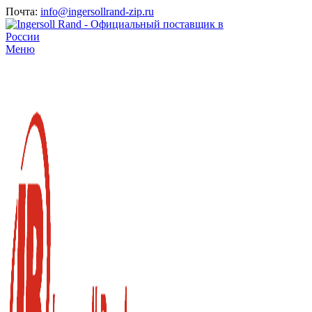
Почта:
info@ingersollrand-zip.ru
Меню