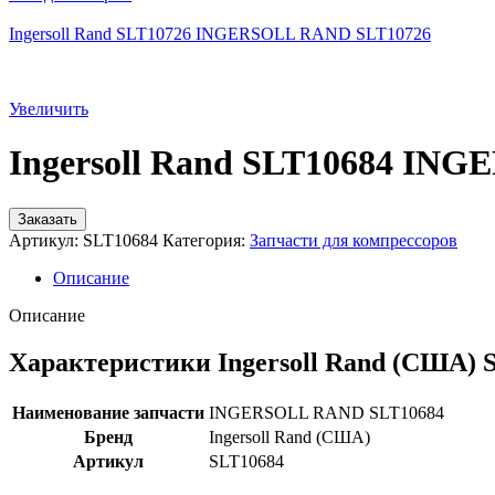
Ingersoll Rand SLT10726 INGERSOLL RAND SLT10726
Увеличить
Ingersoll Rand SLT10684 IN
Заказать
Артикул:
SLT10684
Категория:
Запчасти для компрессоров
Описание
Описание
Характеристики Ingersoll Rand (США) 
Наименование запчасти
INGERSOLL RAND SLT10684
Бренд
Ingersoll Rand (США)
Артикул
SLT10684