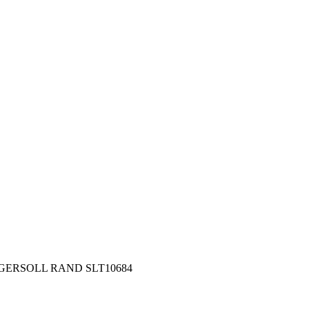
 INGERSOLL RAND SLT10684