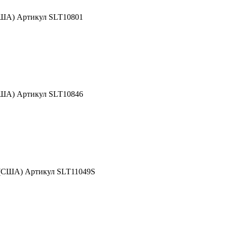
США) Артикул SLT10801
США) Артикул SLT10846
 (США) Артикул SLT11049S