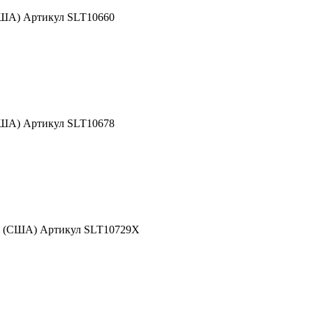
США) Артикул SLT10660
США) Артикул SLT10678
nd (США) Артикул SLT10729X