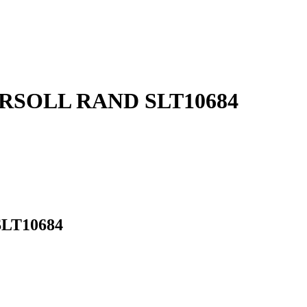
GERSOLL RAND SLT10684
SLT10684