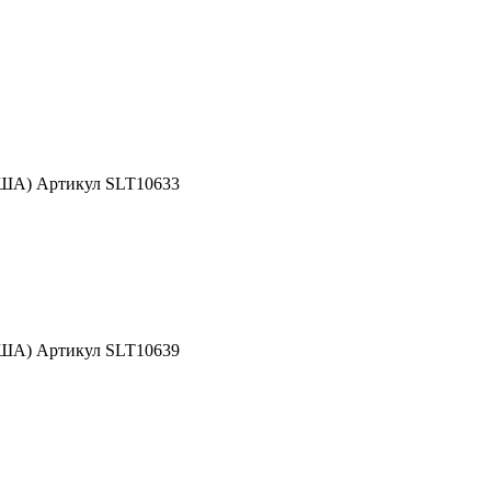
США) Артикул SLT10633
США) Артикул SLT10639