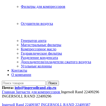
Фильтры для компрессоров
Осушители воздуха
Генератор азота
Магистральные фильтры
Компрессорное масло
Гидравлические фильтры
Разделение конденсата
Доохладители/охладители сжатого воздуха
Угольные колонны
Контакты
О компании
Поиск
Почта:
info@ingersollrand-zip.ru
Главная
Запчасти для компрессоров
Ingersoll Rand 22409296
INGERSOLL RAND 22409296
Ingersoll Rand 22409387 INGERSOLL RAND 22409387