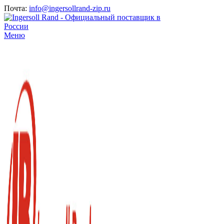
Почта:
info@ingersollrand-zip.ru
Меню