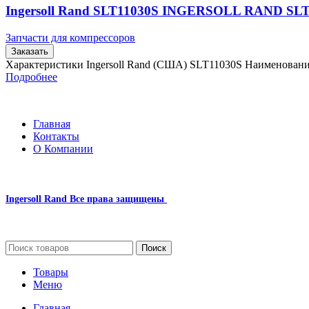
Ingersoll Rand SLT11030S INGERSOLL RAND SL
Запчасти для компрессоров
Заказать
Характеристики Ingersoll Rand (США) SLT11030S Наименован
Подробнее
Главная
Контакты
О Компании
Ingersoll Rand
Все права защищены
2024
Сайт несет информационный характер и ни при каких обстоятельст
Поиск
Товары
Меню
Главная