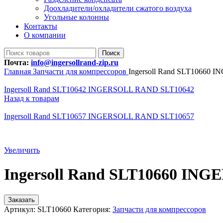
Доохладители/охладители сжатого воздуха
Угольные колонны
Контакты
О компании
Поиск
Почта:
info@ingersollrand-zip.ru
Главная
Запчасти для компрессоров
Ingersoll Rand SLT10660
Ingersoll Rand SLT10642 INGERSOLL RAND SLT10642
Назад к товарам
Ingersoll Rand SLT10657 INGERSOLL RAND SLT10657
Увеличить
Ingersoll Rand SLT10660 IN
Заказать
Артикул:
SLT10660
Категория:
Запчасти для компрессоров