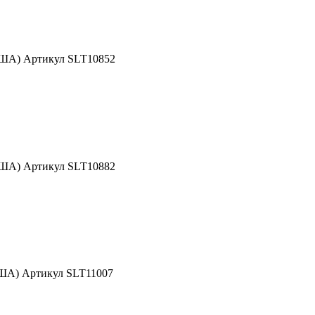
США) Артикул SLT10852
США) Артикул SLT10882
США) Артикул SLT11007