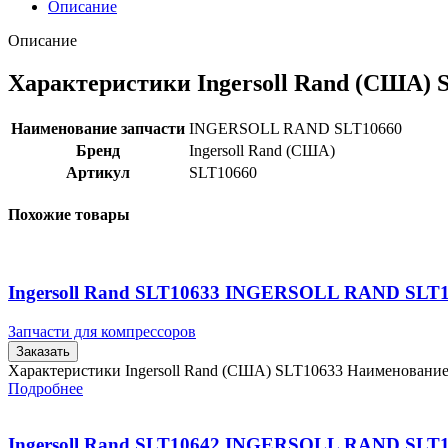
Описание
Описание
Характеристики Ingersoll Rand (США) 
Наименование запчасти
INGERSOLL RAND SLT10660
Бренд
Ingersoll Rand (США)
Артикул
SLT10660
Похожие товары
Ingersoll Rand SLT10633 INGERSOLL RAND SLT
Запчасти для компрессоров
Заказать
Характеристики Ingersoll Rand (США) SLT10633 Наименовани
Подробнее
Ingersoll Rand SLT10642 INGERSOLL RAND SLT