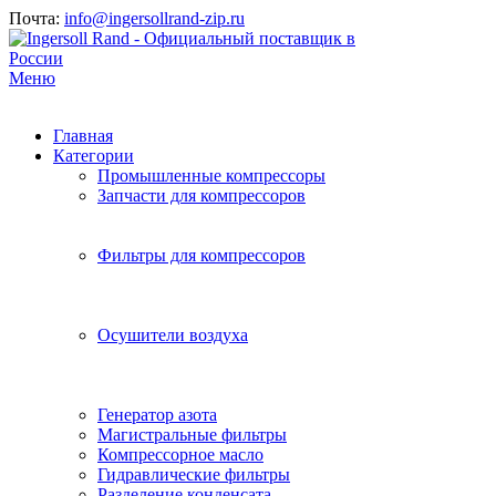
Почта:
info@ingersollrand-zip.ru
Меню
Главная
Категории
Промышленные компрессоры
Запчасти для компрессоров
Фильтры для компрессоров
Осушители воздуха
Генератор азота
Магистральные фильтры
Компрессорное масло
Гидравлические фильтры
Разделение конденсата