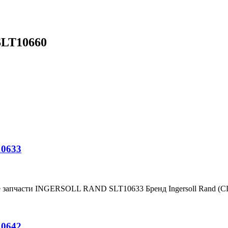
SLT10660
10633
е запчасти INGERSOLL RAND SLT10633 Бренд Ingersoll Rand (
10642