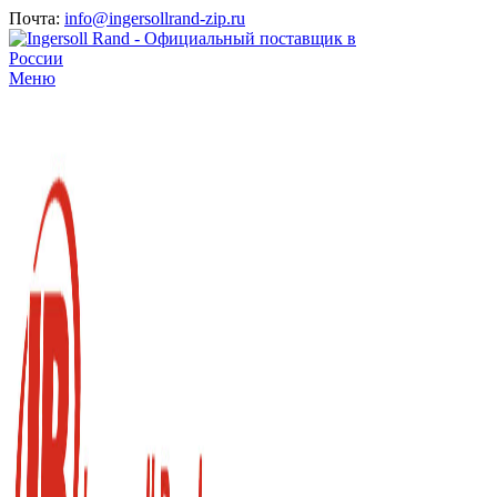
Почта:
info@ingersollrand-zip.ru
Меню