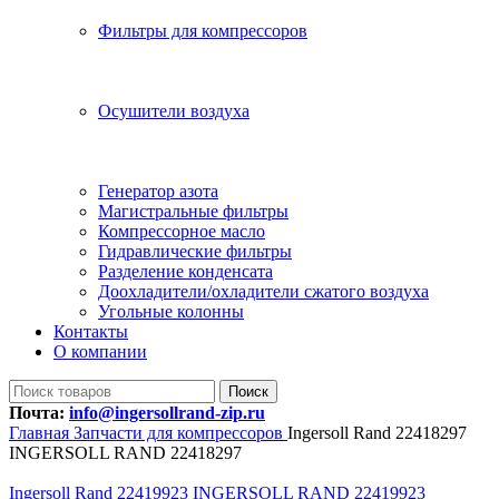
Фильтры для компрессоров
Осушители воздуха
Генератор азота
Магистральные фильтры
Компрессорное масло
Гидравлические фильтры
Разделение конденсата
Доохладители/охладители сжатого воздуха
Угольные колонны
Контакты
О компании
Поиск
Почта:
info@ingersollrand-zip.ru
Главная
Запчасти для компрессоров
Ingersoll Rand 22418297
INGERSOLL RAND 22418297
Ingersoll Rand 22419923 INGERSOLL RAND 22419923