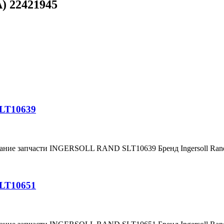
) 22421945
SLT10639
вание запчасти INGERSOLL RAND SLT10639 Бренд Ingersoll Ra
SLT10651