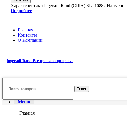
Заказать
Характеристики Ingersoll Rand (США) SLT10882 Наимено
Подробнее
Главная
Контакты
О Компании
Ingersoll Rand
Все права защищены
2024
Сайт несет информационный характер и ни при каких обстоятель
Поиск
Меню
Главная