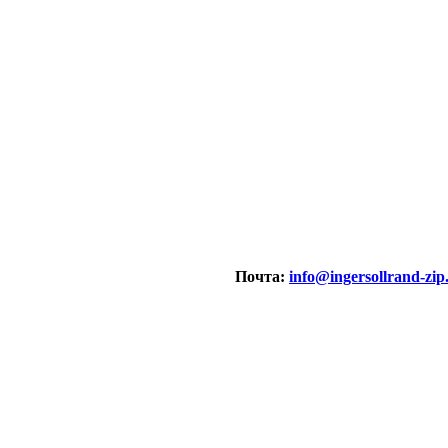
Почта:
info@ingersollrand-zip