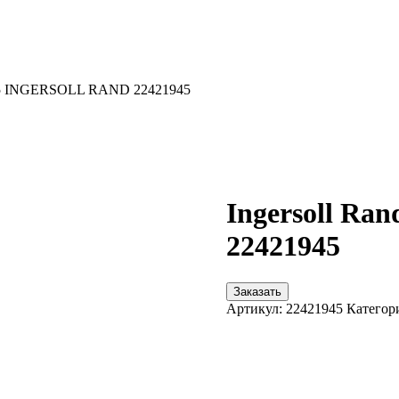
945 INGERSOLL RAND 22421945
Ingersoll R
22421945
Заказать
Артикул:
22421945
Категор