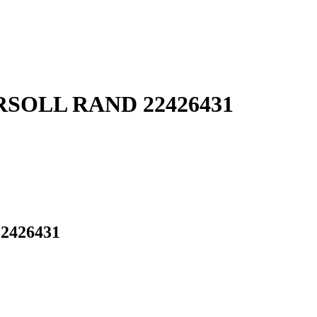
GERSOLL RAND 22426431
22426431