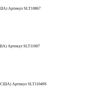
США) Артикул SLT10867
США) Артикул SLT11007
 (США) Артикул SLT11049S