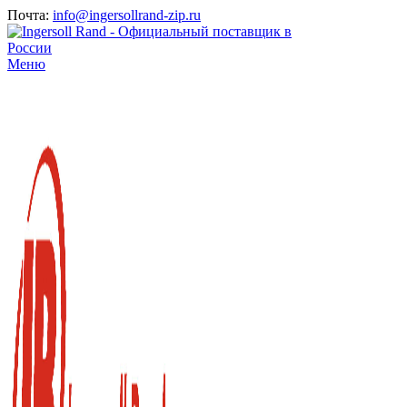
Почта:
info@ingersollrand-zip.ru
Меню