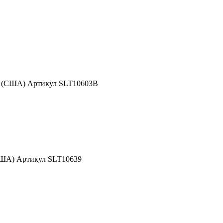
d (США) Артикул SLT10603B
США) Артикул SLT10639