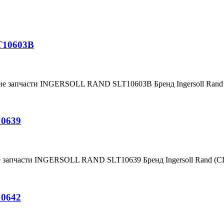
T10603B
ние запчасти INGERSOLL RAND SLT10603B Бренд Ingersoll Ran
10639
е запчасти INGERSOLL RAND SLT10639 Бренд Ingersoll Rand (
10642