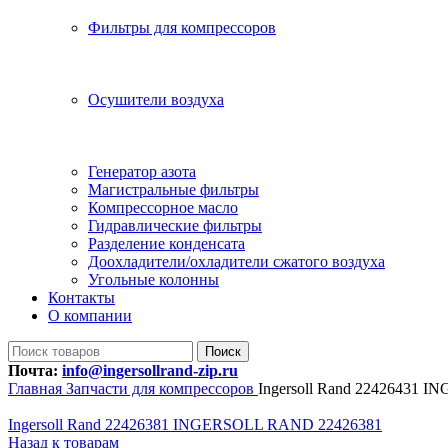
Фильтры для компрессоров
Осушители воздуха
Генератор азота
Магистральные фильтры
Компрессорное масло
Гидравлические фильтры
Разделение конденсата
Доохладители/охладители сжатого воздуха
Угольные колонны
Контакты
О компании
Поиск
Почта:
info@ingersollrand-zip.ru
Главная
Запчасти для компрессоров
Ingersoll Rand 22426431
Ingersoll Rand 22426381 INGERSOLL RAND 22426381
Назад к товарам