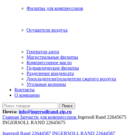
Фильтры для компрессоров
Осушители воздуха
Генератор азота
Магистральные фильтры
Компрессорное масло
Гидравлические фильтры
Разделение конденсата
Доохладители/охладители сжатого воздуха
Угольные колонны
Контакты
О компании
Поиск
Почта:
info@ingersollrand-zip.ru
Главная
Запчасти для компрессоров
Ingersoll Rand 22645675
INGERSOLL RAND 22645675
Ingersoll Rand 22644587 INGERSOLL RAND 22644587