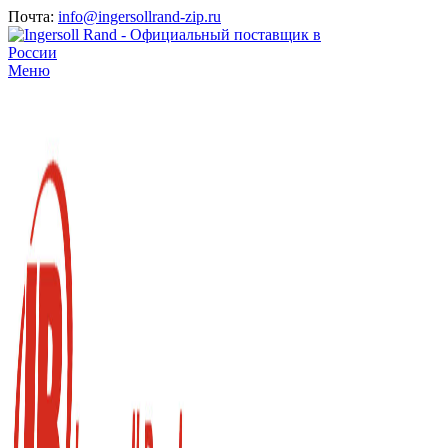
Почта:
info@ingersollrand-zip.ru
Меню