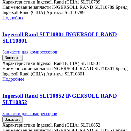
Характеристики Ingersoll Rand (США) SLT10789
Наименование запчасти INGERSOLL RAND SLT10789 Бренд
Ingersoll Rand (США) Артикул SLT10789
Подробнее
Ingersoll Rand SLT10801 INGERSOLL RAND
SLT10801
Запчасти для компрессоров
Заказать
Характеристики Ingersoll Rand (США) SLT10801
Наименование запчасти INGERSOLL RAND SLT10801 Бренд
Ingersoll Rand (США) Артикул SLT10801
Подробнее
Ingersoll Rand SLT10852 INGERSOLL RAND
SLT10852
Запчасти для компрессоров
Заказать
Характеристики Ingersoll Rand (США) SLT10852
Наименование запчасти INGERSOLL RAND SLT10852 Бренд