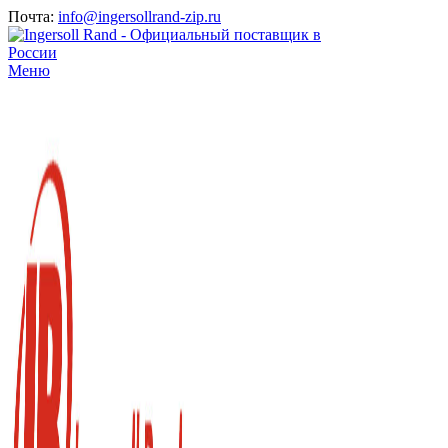
Почта:
info@ingersollrand-zip.ru
Меню