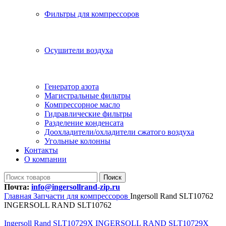
Фильтры для компрессоров
Осушители воздуха
Генератор азота
Магистральные фильтры
Компрессорное масло
Гидравлические фильтры
Разделение конденсата
Доохладители/охладители сжатого воздуха
Угольные колонны
Контакты
О компании
Поиск
Почта:
info@ingersollrand-zip.ru
Главная
Запчасти для компрессоров
Ingersoll Rand SLT10762
INGERSOLL RAND SLT10762
Ingersoll Rand SLT10729X INGERSOLL RAND SLT10729X