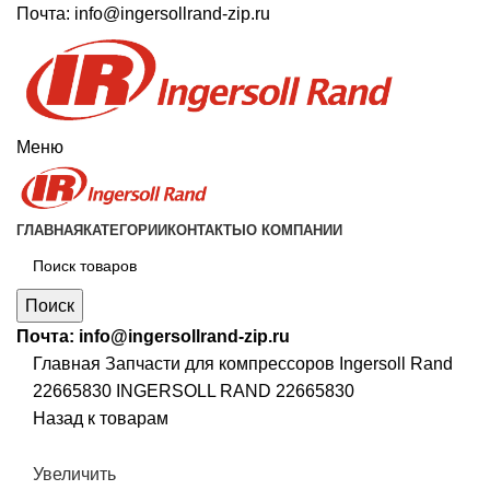
Почта:
info@ingersollrand-zip.ru
Меню
ГЛАВНАЯ
КАТЕГОРИИ
КОНТАКТЫ
О КОМПАНИИ
Поиск
Почта:
info@ingersollrand-zip.ru
Главная
Запчасти для компрессоров
Ingersoll Rand
22665830 INGERSOLL RAND 22665830
Назад к товарам
Увеличить