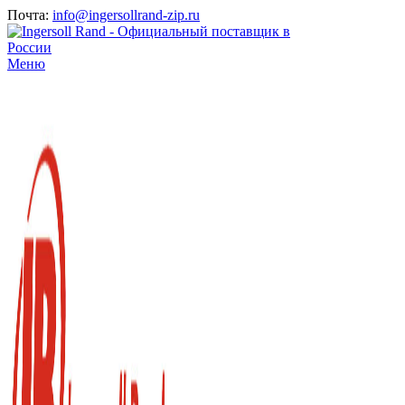
Почта:
info@ingersollrand-zip.ru
Меню