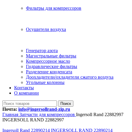
Фильтры для компрессоров
Осушители воздуха
Генератор азота
Магистральные фильтры
Компрессорное масло
Гидравлические фильтры
Разделение конденсата
Доохладители/охладители сжатого воздуха
Угольные колонны
Контакты
О компании
Поиск
Почта:
info@ingersollrand-zip.ru
Главная
Запчасти для компрессоров
Ingersoll Rand 22882997
INGERSOLL RAND 22882997
Ingersoll Rand 22890214 INGERSOLL RAND 22890214