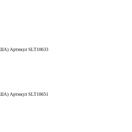
США) Артикул SLT10633
США) Артикул SLT10651