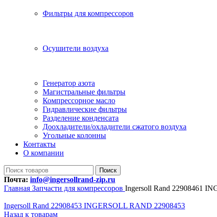
Фильтры для компрессоров
Осушители воздуха
Генератор азота
Магистральные фильтры
Компрессорное масло
Гидравлические фильтры
Разделение конденсата
Доохладители/охладители сжатого воздуха
Угольные колонны
Контакты
О компании
Поиск
Почта:
info@ingersollrand-zip.ru
Главная
Запчасти для компрессоров
Ingersoll Rand 22908461
Ingersoll Rand 22908453 INGERSOLL RAND 22908453
Назад к товарам