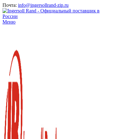
Почта:
info@ingersollrand-zip.ru
Меню