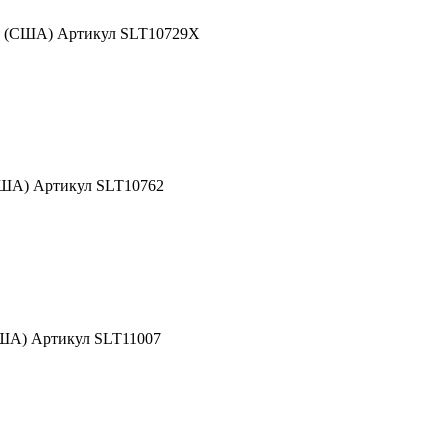
nd (США) Артикул SLT10729X
США) Артикул SLT10762
США) Артикул SLT11007