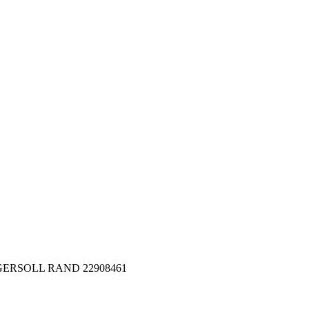
 INGERSOLL RAND 22908461