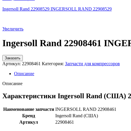
Ingersoll Rand 22908529 INGERSOLL RAND 22908529
Увеличить
Ingersoll Rand 22908461 IN
Заказать
Артикул:
22908461
Категория:
Запчасти для компрессоров
Описание
Описание
Характеристики Ingersoll Rand (США) 
Наименование запчасти
INGERSOLL RAND 22908461
Бренд
Ingersoll Rand (США)
Артикул
22908461