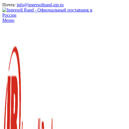
Почта:
info@ingersollrand-zip.ru
Меню