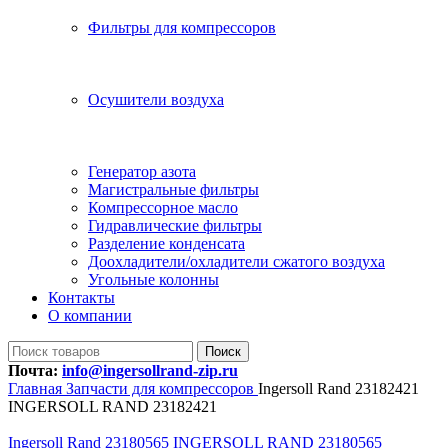
Фильтры для компрессоров
Осушители воздуха
Генератор азота
Магистральные фильтры
Компрессорное масло
Гидравлические фильтры
Разделение конденсата
Доохладители/охладители сжатого воздуха
Угольные колонны
Контакты
О компании
Поиск
Почта:
info@ingersollrand-zip.ru
Главная
Запчасти для компрессоров
Ingersoll Rand 23182421
INGERSOLL RAND 23182421
Ingersoll Rand 23180565 INGERSOLL RAND 23180565