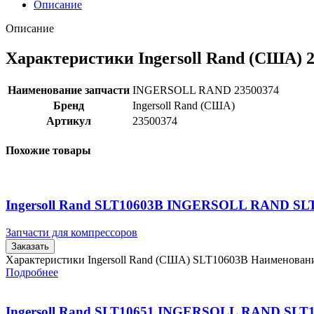
Описание
Описание
Характеристики Ingersoll Rand (США) 
Наименование запчасти
INGERSOLL RAND 23500374
Бренд
Ingersoll Rand (США)
Артикул
23500374
Похожие товары
Ingersoll Rand SLT10603B INGERSOLL RAND SL
Запчасти для компрессоров
Заказать
Характеристики Ingersoll Rand (США) SLT10603B Наименова
Подробнее
Ingersoll Rand SLT10651 INGERSOLL RAND SLT