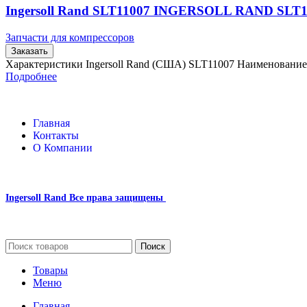
Ingersoll Rand SLT11007 INGERSOLL RAND SLT1
Запчасти для компрессоров
Заказать
Характеристики Ingersoll Rand (США) SLT11007 Наименовани
Подробнее
Главная
Контакты
О Компании
Ingersoll Rand
Все права защищены
2024
Сайт несет информационный характер и ни при каких обстоятельст
Поиск
Товары
Меню
Главная