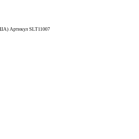
США) Артикул SLT11007