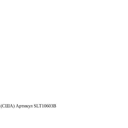
d (США) Артикул SLT10603B