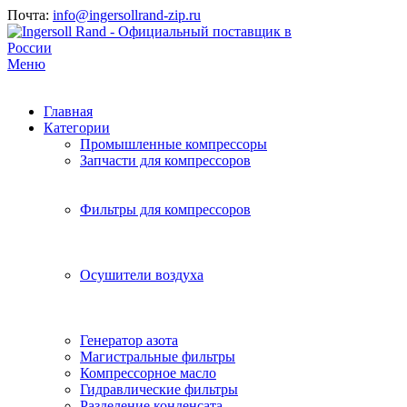
Почта:
info@ingersollrand-zip.ru
Меню
Главная
Категории
Промышленные компрессоры
Запчасти для компрессоров
Фильтры для компрессоров
Осушители воздуха
Генератор азота
Магистральные фильтры
Компрессорное масло
Гидравлические фильтры
Разделение конденсата