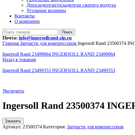
Доохладители/охладители сжатого воздуха
Угольные колонны
Контакты
О компании
Поиск
Почта:
info@ingersollrand-zip.ru
Главная
Запчасти для компрессоров
Ingersoll Rand 23500374
Ingersoll Rand 23499064 INGERSOLL RAND 23499064
Назад к товарам
Ingersoll Rand 23499353 INGERSOLL RAND 23499353
Увеличить
Ingersoll Rand 23500374 IN
Заказать
Артикул:
23500374
Категория:
Запчасти для компрессоров