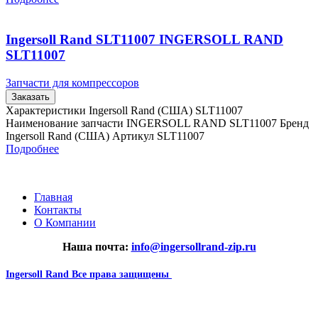
Ingersoll Rand SLT11007 INGERSOLL RAND
SLT11007
Запчасти для компрессоров
Заказать
Характеристики Ingersoll Rand (США) SLT11007
Наименование запчасти INGERSOLL RAND SLT11007 Бренд
Ingersoll Rand (США) Артикул SLT11007
Подробнее
Главная
Контакты
О Компании
Наша почта:
info@ingersollrand-zip.ru
Ingersoll Rand
Все права защищены
2024
Сайт несет информационный характер и ни при каких
обстоятельствах не является публичной офертой.