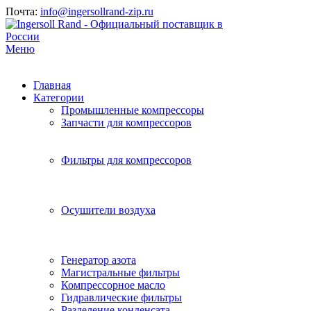
Почта:
info@ingersollrand-zip.ru
Меню
Главная
Категории
Промышленные компрессоры
Запчасти для компрессоров
Фильтры для компрессоров
Осушители воздуха
Генератор азота
Магистральные фильтры
Компрессорное масло
Гидравлические фильтры
Разделение конденсата