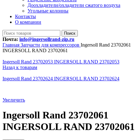
Доохладители/охладители сжатого воздуха
Угольные колонны
Контакты
О компании
Поиск
Почта:
info@ingersollrand-zip.ru
Главная
Запчасти для компрессоров
Ingersoll Rand 23702061
INGERSOLL RAND 23702061
Ingersoll Rand 23702053 INGERSOLL RAND 23702053
Назад к товарам
Ingersoll Rand 23702624 INGERSOLL RAND 23702624
Увеличить
Ingersoll Rand 23702061
INGERSOLL RAND 23702061