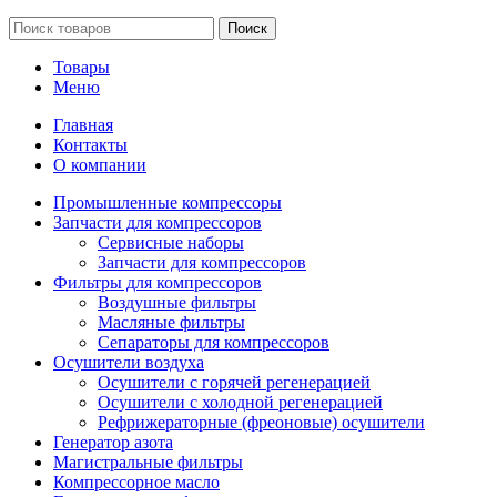
Поиск
Товары
Меню
Главная
Контакты
О компании
Промышленные компрессоры
Запчасти для компрессоров
Сервисные наборы
Запчасти для компрессоров
Фильтры для компрессоров
Воздушные фильтры
Масляные фильтры
Сепараторы для компрессоров
Осушители воздуха
Осушители с горячей регенерацией
Осушители с холодной регенерацией
Рефрижераторные (фреоновые) осушители
Генератор азота
Магистральные фильтры
Компрессорное масло