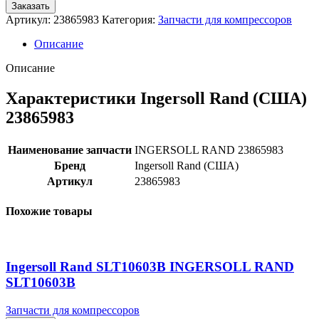
Заказать
Артикул:
23865983
Категория:
Запчасти для компрессоров
Описание
Описание
Характеристики Ingersoll Rand (США)
23865983
Наименование запчасти
INGERSOLL RAND 23865983
Бренд
Ingersoll Rand (США)
Артикул
23865983
Похожие товары
Ingersoll Rand SLT10603B INGERSOLL RAND
SLT10603B
Запчасти для компрессоров