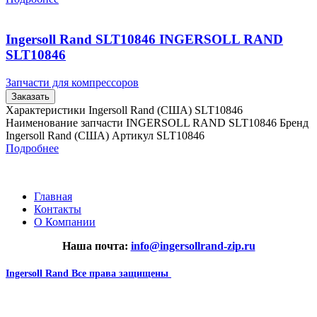
Ingersoll Rand SLT10846 INGERSOLL RAND
SLT10846
Запчасти для компрессоров
Заказать
Характеристики Ingersoll Rand (США) SLT10846
Наименование запчасти INGERSOLL RAND SLT10846 Бренд
Ingersoll Rand (США) Артикул SLT10846
Подробнее
Главная
Контакты
О Компании
Наша почта:
info@ingersollrand-zip.ru
Ingersoll Rand
Все права защищены
2024
Сайт несет информационный характер и ни при каких
обстоятельствах не является публичной офертой.