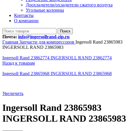
Доохладители/охладители сжатого воздуха
Угольные колонны
Контакты
О компании
Поиск
Почта:
info@ingersollrand-zip.ru
Главная
Запчасти для компрессоров
Ingersoll Rand 23865983
INGERSOLL RAND 23865983
Ingersoll Rand 23862774 INGERSOLL RAND 23862774
Назад к товарам
Ingersoll Rand 23865968 INGERSOLL RAND 23865968
Увеличить
Ingersoll Rand 23865983
INGERSOLL RAND 23865983