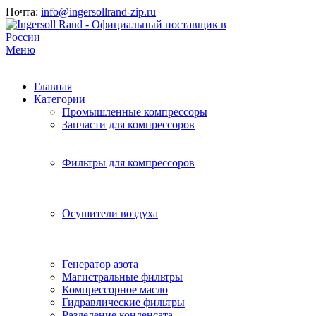
Почта:
info@ingersollrand-zip.ru
Меню
Главная
Категории
Промышленные компрессоры
Запчасти для компрессоров
Фильтры для компрессоров
Осушители воздуха
Генератор азота
Магистральные фильтры
Компрессорное масло
Гидравлические фильтры
Разделение конденсата