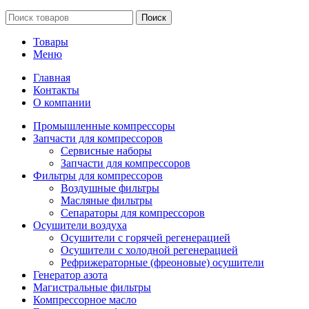
Поиск
Товары
Меню
Главная
Контакты
О компании
Промышленные компрессоры
Запчасти для компрессоров
Сервисные наборы
Запчасти для компрессоров
Фильтры для компрессоров
Воздушные фильтры
Масляные фильтры
Сепараторы для компрессоров
Осушители воздуха
Осушители с горячей регенерацией
Осушители с холодной регенерацией
Рефрижераторные (фреоновые) осушители
Генератор азота
Магистральные фильтры
Компрессорное масло