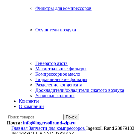
Фильтры для компрессоров
Осушители воздуха
Генератор азота
Магистральные фильтры
Компрессорное масло
Гидравлические фильтры
Разделение конденсата
Доохладители/охладители сжатого воздуха
Угольные колонны
Контакты
О компании
Поиск
Почта:
info@ingersollrand-zip.ru
Главная
Запчасти для компрессоров
Ingersoll Rand 2387913
INGERSOLL RAND 23879133