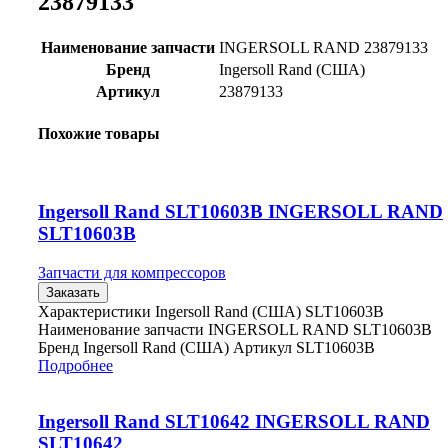
23879133
Наименование запчасти
INGERSOLL RAND 23879133
Бренд
Ingersoll Rand (США)
Артикул
23879133
Похожие товары
Ingersoll Rand SLT10603B INGERSOLL RAND
SLT10603B
Запчасти для компрессоров
Заказать
Характеристики Ingersoll Rand (США) SLT10603B
Наименование запчасти INGERSOLL RAND SLT10603B
Бренд Ingersoll Rand (США) Артикул SLT10603B
Подробнее
Ingersoll Rand SLT10642 INGERSOLL RAND
SLT10642