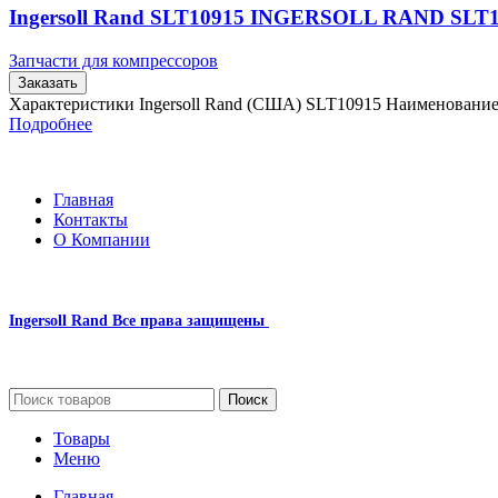
Ingersoll Rand SLT10915 INGERSOLL RAND SLT
Запчасти для компрессоров
Заказать
Характеристики Ingersoll Rand (США) SLT10915 Наименовани
Подробнее
Главная
Контакты
О Компании
Ingersoll Rand
Все права защищены
2024
Сайт несет информационный характер и ни при каких обстоятельст
Поиск
Товары
Меню
Главная