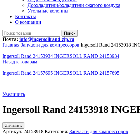
Доохладители/охладители сжатого воздуха
Угольные колонны
Контакты
О компании
Поиск
Почта:
info@ingersollrand-zip.ru
Главная
Запчасти для компрессоров
Ingersoll Rand 24153918
Ingersoll Rand 24153934 INGERSOLL RAND 24153934
Назад к товарам
Ingersoll Rand 24157695 INGERSOLL RAND 24157695
Увеличить
Ingersoll Rand 24153918 IN
Заказать
Артикул:
24153918
Категория:
Запчасти для компрессоров