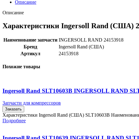
Описание
Описание
Характеристики Ingersoll Rand (США) 
Наименование запчасти
INGERSOLL RAND 24153918
Бренд
Ingersoll Rand (США)
Артикул
24153918
Похожие товары
Ingersoll Rand SLT10603B INGERSOLL RAND SL
Запчасти для компрессоров
Заказать
Характеристики Ingersoll Rand (США) SLT10603B Наименова
Подробнее
Ingersoll Rand SLT10639 INGERSOLL RAND SLT