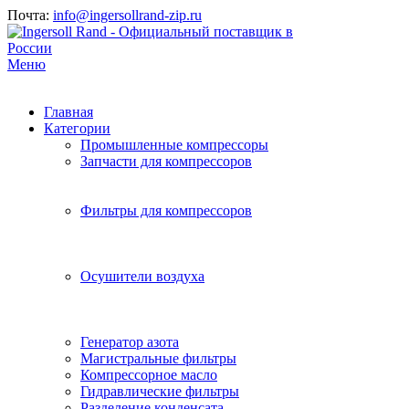
Почта:
info@ingersollrand-zip.ru
Меню
Главная
Категории
Промышленные компрессоры
Запчасти для компрессоров
Фильтры для компрессоров
Осушители воздуха
Генератор азота
Магистральные фильтры
Компрессорное масло
Гидравлические фильтры
Разделение конденсата