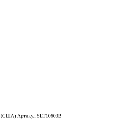
d (США) Артикул SLT10603B