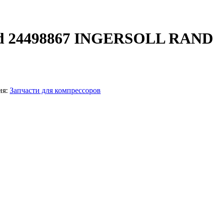
and 24498867 INGERSOLL RAND
ия:
Запчасти для компрессоров