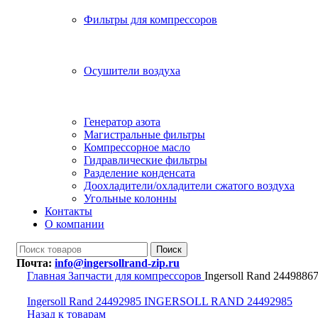
Фильтры для компрессоров
Осушители воздуха
Генератор азота
Магистральные фильтры
Компрессорное масло
Гидравлические фильтры
Разделение конденсата
Доохладители/охладители сжатого воздуха
Угольные колонны
Контакты
О компании
Поиск
Почта:
info@ingersollrand-zip.ru
Главная
Запчасти для компрессоров
Ingersoll Rand 24498
Ingersoll Rand 24492985 INGERSOLL RAND 24492985
Назад к товарам