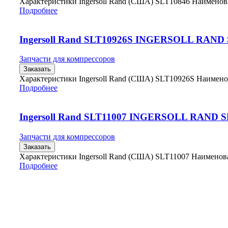
Характеристики Ingersoll Rand (США) SLT10846 Наимено
Подробнее
Ingersoll Rand SLT10926S INGERSOLL RAND
Запчасти для компрессоров
Заказать
Характеристики Ingersoll Rand (США) SLT10926S Наимен
Подробнее
Ingersoll Rand SLT11007 INGERSOLL RAND S
Запчасти для компрессоров
Заказать
Характеристики Ingersoll Rand (США) SLT11007 Наимено
Подробнее
Главная
Контакты
О Компании