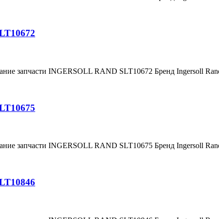
SLT10672
вание запчасти INGERSOLL RAND SLT10672 Бренд Ingersoll Ra
SLT10675
вание запчасти INGERSOLL RAND SLT10675 Бренд Ingersoll Ra
SLT10846