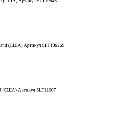
nd (США) Артикул SLT10846
 Rand (США) Артикул SLT10926S
nd (США) Артикул SLT11007