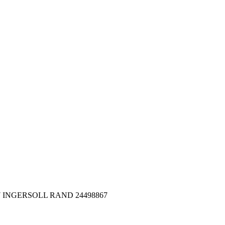
867 INGERSOLL RAND 24498867