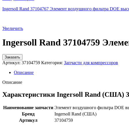
Ingersoll Rand 37104767 Элемент воздушного фильтра DOE выс
Увеличить
Ingersoll Rand 37104759 Эле
Заказать
Артикул:
37104759
Категория:
Запчасти для компрессоров
Описание
Описание
Характеристики Ingersoll Rand (США) 
Наименование запчасти
Элемент воздушного фильтра DOE в
Бренд
Ingersoll Rand (США)
Артикул
37104759