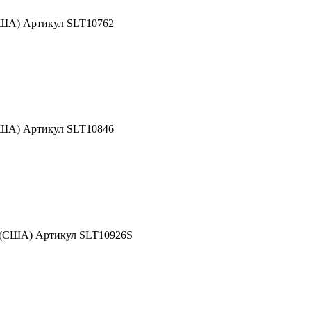
США) Артикул SLT10762
США) Артикул SLT10846
d (США) Артикул SLT10926S