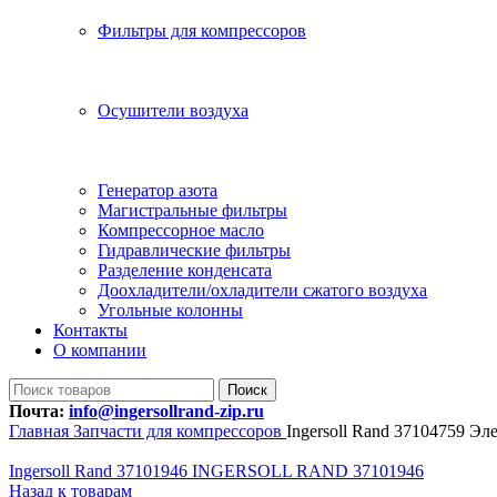
Фильтры для компрессоров
Осушители воздуха
Генератор азота
Магистральные фильтры
Компрессорное масло
Гидравлические фильтры
Разделение конденсата
Доохладители/охладители сжатого воздуха
Угольные колонны
Контакты
О компании
Поиск
Почта:
info@ingersollrand-zip.ru
Главная
Запчасти для компрессоров
Ingersoll Rand 37104759 Э
Ingersoll Rand 37101946 INGERSOLL RAND 37101946
Назад к товарам