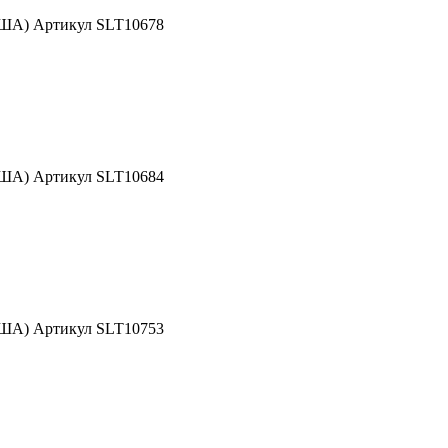
США) Артикул SLT10678
США) Артикул SLT10684
США) Артикул SLT10753