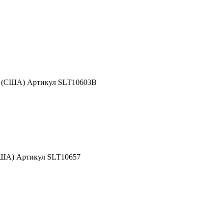
d (США) Артикул SLT10603B
США) Артикул SLT10657