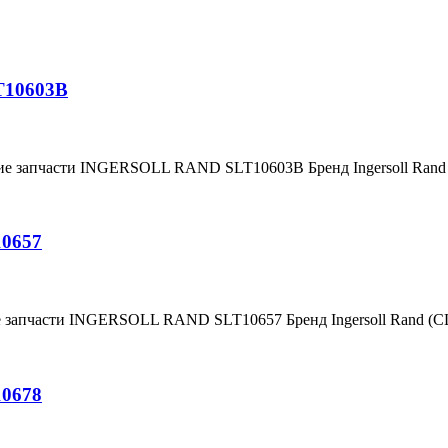
T10603B
ние запчасти INGERSOLL RAND SLT10603B Бренд Ingersoll Ran
10657
е запчасти INGERSOLL RAND SLT10657 Бренд Ingersoll Rand (
10678