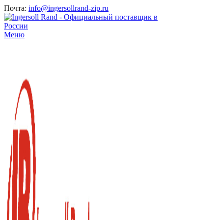
Почта:
info@ingersollrand-zip.ru
Меню