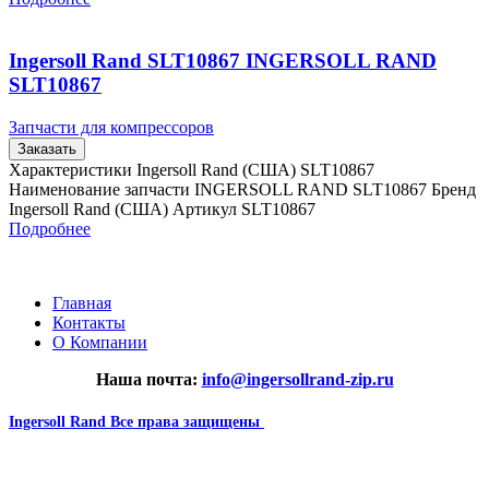
Ingersoll Rand SLT10867 INGERSOLL RAND
SLT10867
Запчасти для компрессоров
Заказать
Характеристики Ingersoll Rand (США) SLT10867
Наименование запчасти INGERSOLL RAND SLT10867 Бренд
Ingersoll Rand (США) Артикул SLT10867
Подробнее
Главная
Контакты
О Компании
Наша почта:
info@ingersollrand-zip.ru
Ingersoll Rand
Все права защищены
2024
Сайт несет информационный характер и ни при каких
обстоятельствах не является публичной офертой.