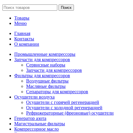
Поиск
Товары
Меню
Главная
Контакты
О компании
Промышленные компрессоры
Запчасти для компрессоров
Сервисные наборы
Запчасти для компрессоров
Фильтры для компрессоров
Воздушные фильтры
Масляные фильтры
Сепараторы для компрессоров
Осушители воздуха
Осушители с горячей регенерацией
Осушители с холодной регенерацией
Рефрижераторные (фреоновые) осушители
Генератор азота
Магистральные фильтры
Компрессорное масло