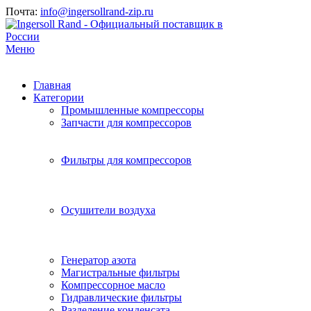
Почта:
info@ingersollrand-zip.ru
Меню
Главная
Категории
Промышленные компрессоры
Запчасти для компрессоров
Фильтры для компрессоров
Осушители воздуха
Генератор азота
Магистральные фильтры
Компрессорное масло
Гидравлические фильтры
Разделение конденсата