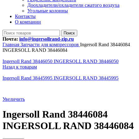
Доохладители/охладители сжатого воздуха
Угольные колонны
Контакты
О компании
Поиск
Почта:
info@ingersollrand-zip.ru
Главная
Запчасти для компрессоров
Ingersoll Rand 38446084
INGERSOLL RAND 38446084
Ingersoll Rand 38446050 INGERSOLL RAND 38446050
Назад к товарам
Ingersoll Rand 38445995 INGERSOLL RAND 38445995
Увеличить
Ingersoll Rand 38446084
INGERSOLL RAND 38446084